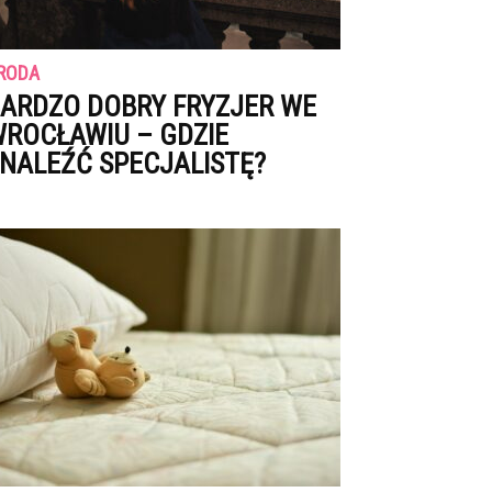
RODA
ARDZO DOBRY FRYZJER WE
ROCŁAWIU – GDZIE
NALEŹĆ SPECJALISTĘ?