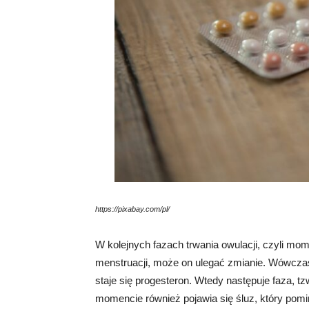
https://pixabay.com/pl/
W kolejnych fazach trwania owulacji, czyli mom
menstruacji, może on ulegać zmianie. Wówcza
staje się progesteron. Wtedy następuje faza, t
momencie również pojawia się śluz, który pomi