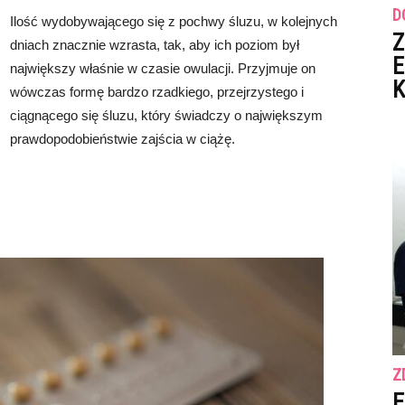
D
Ilość wydobywającego się z pochwy śluzu, w kolejnych
Z
dniach znacznie wzrasta, tak, aby ich poziom był
E
największy właśnie w czasie owulacji. Przyjmuje on
K
wówczas formę bardzo rzadkiego, przejrzystego i
ciągnącego się śluzu, który świadczy o największym
prawdopodobieństwie zajścia w ciążę.
Z
E