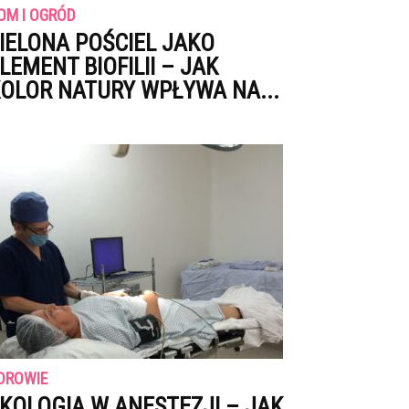
OM I OGRÓD
IELONA POŚCIEL JAKO
LEMENT BIOFILII – JAK
OLOR NATURY WPŁYWA NA...
DROWIE
KOLOGIA W ANESTEZJI – JAK