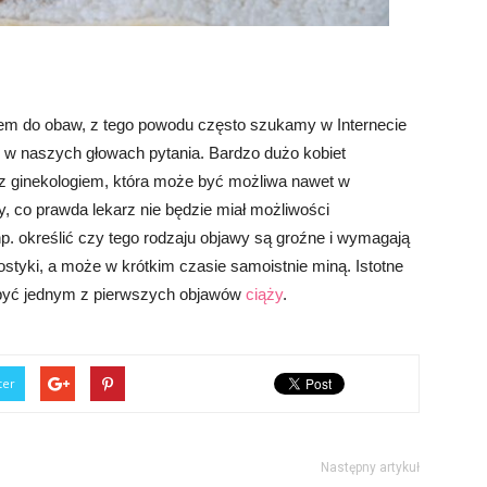
m do obaw, z tego powodu często szukamy w Internecie
ę w naszych głowach pytania. Bardzo dużo kobiet
i z ginekologiem, która może być możliwa nawet w
y, co prawda lekarz nie będzie miał możliwości
p. określić czy tego rodzaju objawy są groźne i wymagają
ostyki, a może w krótkim czasie samoistnie miną. Istotne
ż być jednym z pierwszych objawów
ciąży
.
ter
Następny artykuł