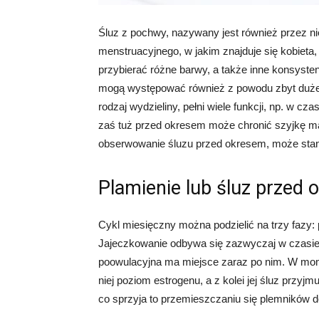
Śluz z pochwy, nazywany jest również przez n
menstruacyjnego, w jakim znajduje się kobieta,
przybierać różne barwy, a także inne konsyst
mogą występować również z powodu zbyt dużego 
rodzaj wydzieliny, pełni wiele funkcji, np. w cza
zaś tuż przed okresem może chronić szyjkę m
obserwowanie śluzu przed okresem, może stano
Plamienie lub śluz przed
Cykl miesięczny można podzielić na trzy fazy:
Jajeczkowanie odbywa się zazwyczaj w czasie o
poowulacyjna ma miejsce zaraz po nim. W momen
niej poziom estrogenu, a z kolei jej śluz przyjm
co sprzyja to przemieszczaniu się plemników d