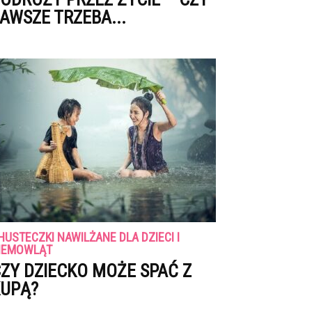
AWSZE TRZEBA...
HUSTECZKI NAWILŻANE DLA DZIECI I
IEMOWLĄT
ZY DZIECKO MOŻE SPAĆ Z
UPĄ?