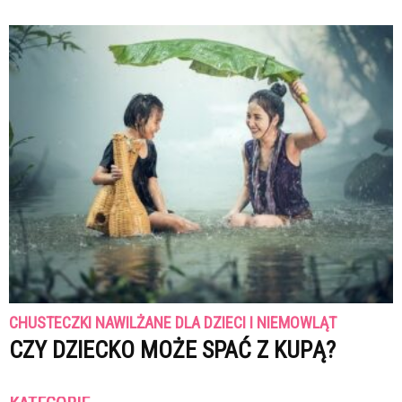
CHUSTECZKI NAWILŻANE DLA DZIECI I NIEMOWLĄT
CZY DZIECKO MOŻE SPAĆ Z KUPĄ?