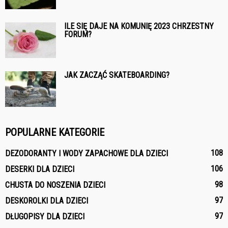
ILE SIĘ DAJE NA KOMUNIĘ 2023 CHRZESTNY
FORUM?
JAK ZACZĄĆ SKATEBOARDING?
POPULARNE KATEGORIE
108
DEZODORANTY I WODY ZAPACHOWE DLA DZIECI
106
DESERKI DLA DZIECI
98
CHUSTA DO NOSZENIA DZIECI
97
DESKOROLKI DLA DZIECI
97
DŁUGOPISY DLA DZIECI