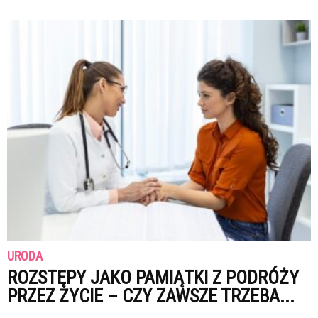
URODA
ROZSTĘPY JAKO PAMIĄTKI Z PODRÓŻY
PRZEZ ŻYCIE – CZY ZAWSZE TRZEBA...