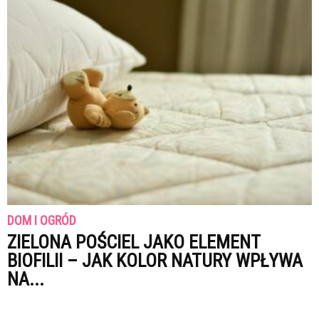
DOM I OGRÓD
ZIELONA POŚCIEL JAKO ELEMENT
BIOFILII – JAK KOLOR NATURY WPŁYWA
NA...