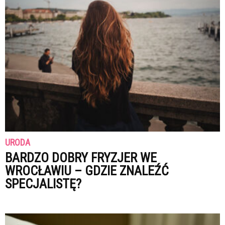
URODA
BARDZO DOBRY FRYZJER WE
WROCŁAWIU – GDZIE ZNALEŹĆ
SPECJALISTĘ?