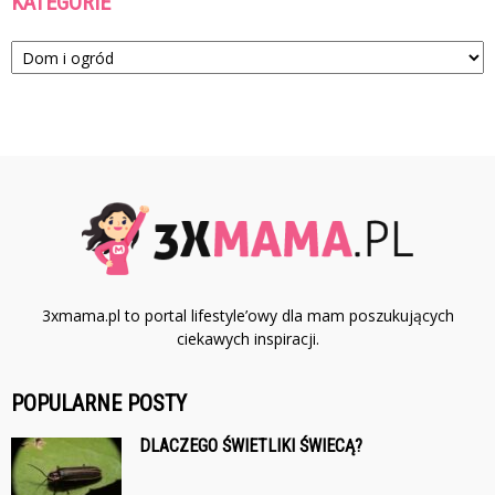
KATEGORIE
Kategorie
3xmama.pl to portal lifestyle’owy dla mam poszukujących
ciekawych inspiracji.
POPULARNE POSTY
DLACZEGO ŚWIETLIKI ŚWIECĄ?