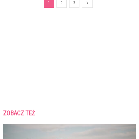
1
2
3
ZOBACZ TEŻ