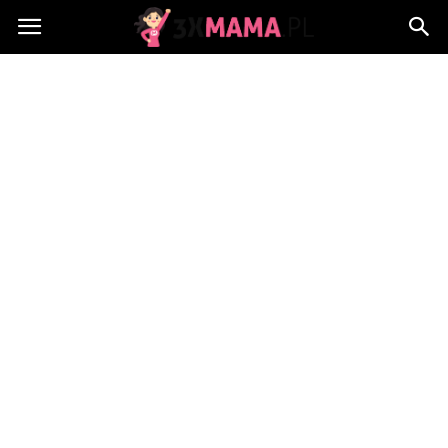
3xMama.pl