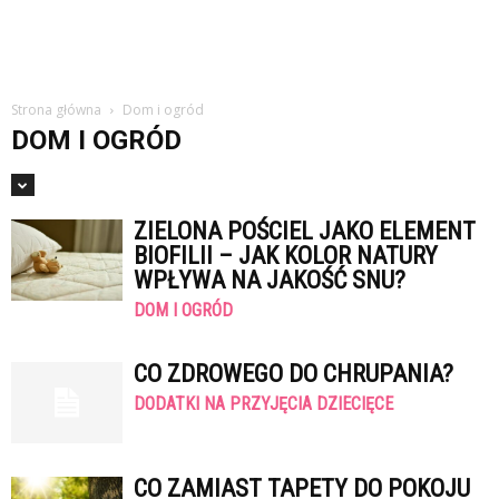
Strona główna
Dom i ogród
DOM I OGRÓD
ZIELONA POŚCIEL JAKO ELEMENT
BIOFILII – JAK KOLOR NATURY
WPŁYWA NA JAKOŚĆ SNU?
DOM I OGRÓD
CO ZDROWEGO DO CHRUPANIA?
DODATKI NA PRZYJĘCIA DZIECIĘCE
CO ZAMIAST TAPETY DO POKOJU