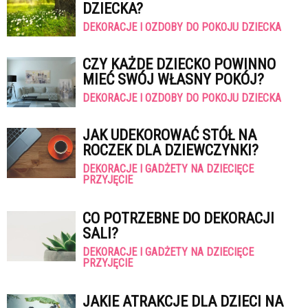
DZIECKA?
DEKORACJE I OZDOBY DO POKOJU DZIECKA
CZY KAŻDE DZIECKO POWINNO
MIEĆ SWÓJ WŁASNY POKÓJ?
DEKORACJE I OZDOBY DO POKOJU DZIECKA
JAK UDEKOROWAĆ STÓŁ NA
ROCZEK DLA DZIEWCZYNKI?
DEKORACJE I GADŻETY NA DZIECIĘCE
PRZYJĘCIE
CO POTRZEBNE DO DEKORACJI
SALI?
DEKORACJE I GADŻETY NA DZIECIĘCE
PRZYJĘCIE
JAKIE ATRAKCJE DLA DZIECI NA