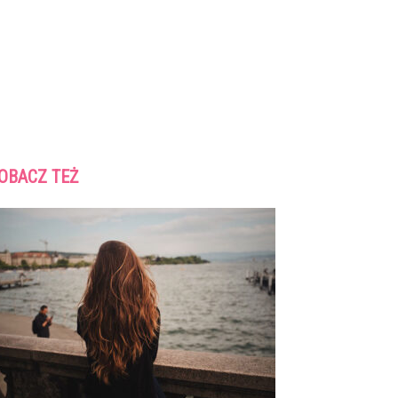
OBACZ TEŻ