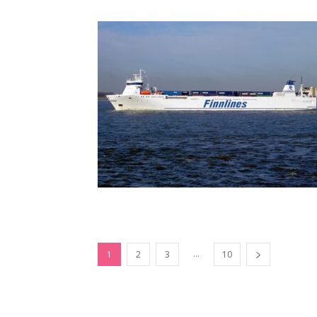
...
1
2
3
10