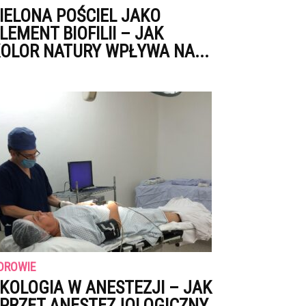
IELONA POŚCIEL JAKO
LEMENT BIOFILII – JAK
OLOR NATURY WPŁYWA NA...
DROWIE
KOLOGIA W ANESTEZJI – JAK
PRZĘT ANESTEZJOLOGICZNY