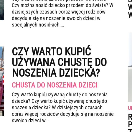
Czy można nosić dziecko przodem do świata? W
W
dzisiejszych czasach coraz więcej rodziców
W
decyduje się na noszenie swoich dzieci w
specjalnych nosidłach....
CZY WARTO KUPIĆ
UŻYWANA CHUSTĘ DO
NOSZENIA DZIECKA?
CHUSTA DO NOSZENIA DZIECI
Czy warto kupić używaną chustę do noszenia
dziecka? Czy warto kupić używaną chustę do
noszenia dziecka? W dzisiejszych czasach
U
coraz więcej rodziców decyduje się na noszenie
R
swoich dzieci w...
P