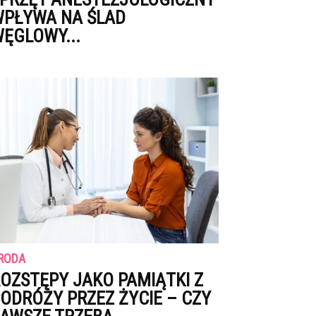
PŁYWA NA ŚLAD
ĘGLOWY...
RODA
OZSTĘPY JAKO PAMIĄTKI Z
ODRÓŻY PRZEZ ŻYCIE – CZY