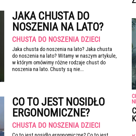
Z
JAKA CHUSTA DO
NOSZENIA NA LATO?
CHUSTA DO NOSZENIA DZIECI
Jaka chusta do noszenia na lato? Jaka chusta
do noszenia na lato? Witamy w naszym artykule,
w którym omówimy różne rodzaje chust do
noszenia na lato. Chusty są nie...
C
CO TO JEST NOSIDŁO
N
C
ERGONOMICZNE?
K
CHUSTA DO NOSZENIA DZIECI
Co to jest nosidło ergonomiczne? Co to jest