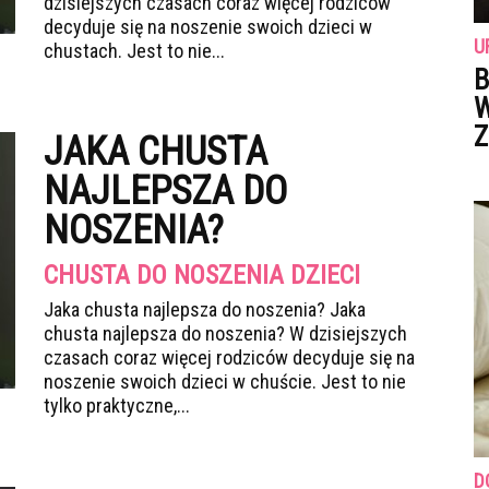
dzisiejszych czasach coraz więcej rodziców
decyduje się na noszenie swoich dzieci w
U
chustach. Jest to nie...
B
W
Z
JAKA CHUSTA
NAJLEPSZA DO
NOSZENIA?
CHUSTA DO NOSZENIA DZIECI
Jaka chusta najlepsza do noszenia? Jaka
chusta najlepsza do noszenia? W dzisiejszych
czasach coraz więcej rodziców decyduje się na
noszenie swoich dzieci w chuście. Jest to nie
tylko praktyczne,...
D