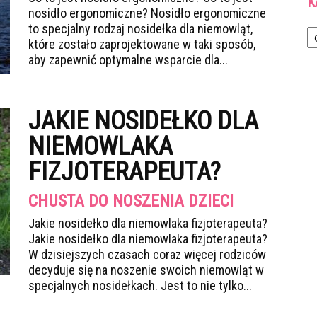
K
nosidło ergonomiczne? Nosidło ergonomiczne
Ka
to specjalny rodzaj nosidełka dla niemowląt,
które zostało zaprojektowane w taki sposób,
aby zapewnić optymalne wsparcie dla...
JAKIE NOSIDEŁKO DLA
NIEMOWLAKA
FIZJOTERAPEUTA?
CHUSTA DO NOSZENIA DZIECI
Jakie nosidełko dla niemowlaka fizjoterapeuta?
Jakie nosidełko dla niemowlaka fizjoterapeuta?
W dzisiejszych czasach coraz więcej rodziców
decyduje się na noszenie swoich niemowląt w
specjalnych nosidełkach. Jest to nie tylko...