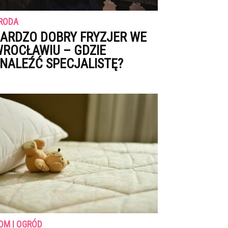
RODA
ARDZO DOBRY FRYZJER WE
ROCŁAWIU – GDZIE
NALEŹĆ SPECJALISTĘ?
OM I OGRÓD