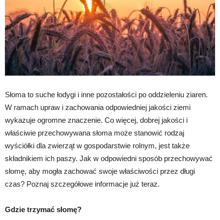
Słoma to suche łodygi i inne pozostałości po oddzieleniu ziaren.
W ramach upraw i zachowania odpowiedniej jakości ziemi
wykazuje ogromne znaczenie. Co więcej, dobrej jakości i
właściwie przechowywana słoma może stanowić rodzaj
wyściółki dla zwierząt w gospodarstwie rolnym, jest także
składnikiem ich paszy. Jak w odpowiedni sposób przechowywać
słomę, aby mogła zachować swoje właściwości przez długi
czas? Poznaj szczegółowe informacje już teraz.
Gdzie trzymać słomę?