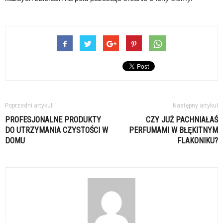
Poprzedni artykuł
Następny artykuł
PROFESJONALNE PRODUKTY
CZY JUŻ PACHNIAŁAŚ
DO UTRZYMANIA CZYSTOŚCI W
PERFUMAMI W BŁĘKITNYM
DOMU
FLAKONIKU?