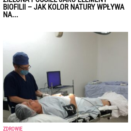
BIOFILII – JAK KOLOR NATURY WPŁYWA
NA...
ZDROWIE