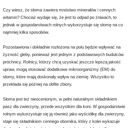
Czy wiesz, że słoma zawiera mnóstwo minerałów i cennych
witamin? Chociaż wydaje się, że jest to odpad po żniwach, to
jednak w gospodarstwach rolnych wykorzystuje się słomę na co
najmniej kilka sposobów.
Pozostawiona i dokładnie rozłożona na polu będzie wpływać na
żyzność gleby, ponieważ jest jednym z podstawowych budulców
próchnicy. Rolnicy, którzy chcą uzyskać jeszcze lepszą jakość
upraw, mogą stosować dodatkowe mikroorganizmy (EM) do
słomy, które mają doskonały wpływ na ziemię. Wszystko to
przekłada się później na obfite zbiory.
Słoma jest też nieocenionym, w pełni naturalnym składnikiem
pasz dla zwierzyny, przede wszystkim dla koni. W gospodarstwie
rolnym wykorzystuje się ją również jako wyściółkę dla zwierzyny,
staje się składnikiem cennego obornika, który z kolei wykazuje