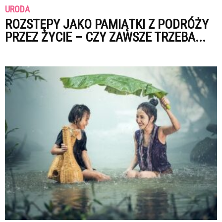
URODA
ROZSTĘPY JAKO PAMIĄTKI Z PODRÓŻY
PRZEZ ŻYCIE – CZY ZAWSZE TRZEBA...