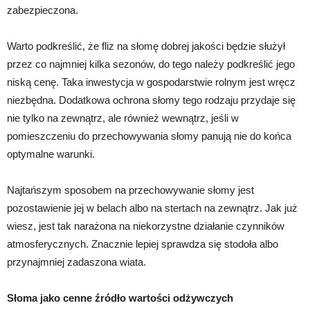
zabezpieczona.
Warto podkreślić, że fliz na słomę dobrej jakości będzie służył
przez co najmniej kilka sezonów, do tego należy podkreślić jego
niską cenę. Taka inwestycja w gospodarstwie rolnym jest wręcz
niezbędna. Dodatkowa ochrona słomy tego rodzaju przydaje się
nie tylko na zewnątrz, ale również wewnątrz, jeśli w
pomieszczeniu do przechowywania słomy panują nie do końca
optymalne warunki.
Najtańszym sposobem na przechowywanie słomy jest
pozostawienie jej w belach albo na stertach na zewnątrz. Jak już
wiesz, jest tak narażona na niekorzystne działanie czynników
atmosferycznych. Znacznie lepiej sprawdza się stodoła albo
przynajmniej zadaszona wiata.
Słoma jako cenne źródło wartości odżywczych