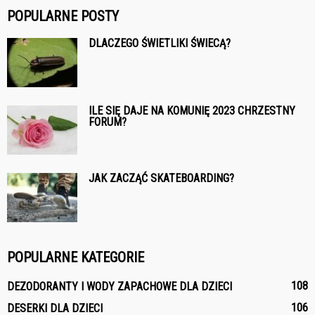
POPULARNE POSTY
DLACZEGO ŚWIETLIKI ŚWIECĄ?
ILE SIĘ DAJE NA KOMUNIĘ 2023 CHRZESTNY
FORUM?
JAK ZACZĄĆ SKATEBOARDING?
POPULARNE KATEGORIE
108
DEZODORANTY I WODY ZAPACHOWE DLA DZIECI
106
DESERKI DLA DZIECI