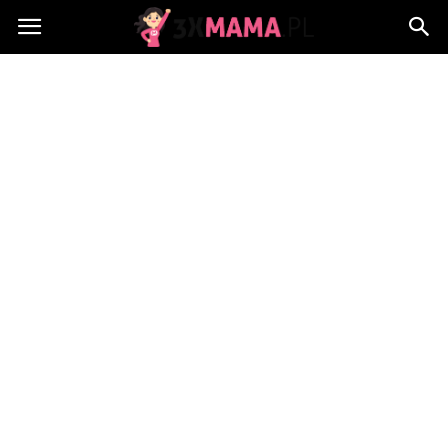
3xMama.pl