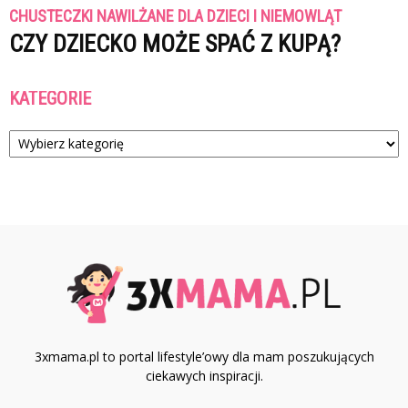
CHUSTECZKI NAWILŻANE DLA DZIECI I NIEMOWLĄT
CZY DZIECKO MOŻE SPAĆ Z KUPĄ?
KATEGORIE
Kategorie
3xmama.pl to portal lifestyle’owy dla mam poszukujących
ciekawych inspiracji.