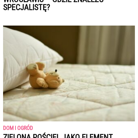
SPECJALISTĘ?
DOM I OGRÓD
ZIELONA POŚCIEL JAKO ELEMENT