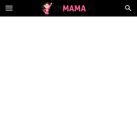
3xMama.pl