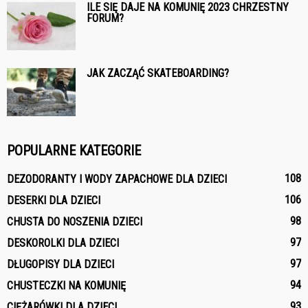
ILE SIĘ DAJE NA KOMUNIĘ 2023 CHRZESTNY
FORUM?
JAK ZACZĄĆ SKATEBOARDING?
POPULARNE KATEGORIE
108
DEZODORANTY I WODY ZAPACHOWE DLA DZIECI
106
DESERKI DLA DZIECI
98
CHUSTA DO NOSZENIA DZIECI
97
DESKOROLKI DLA DZIECI
97
DŁUGOPISY DLA DZIECI
94
CHUSTECZKI NA KOMUNIĘ
93
CIĘŻARÓWKI DLA DZIECI