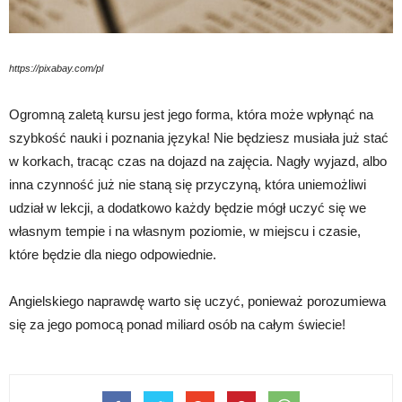
https://pixabay.com/pl
Ogromną zaletą kursu jest jego forma, która może wpłynąć na
szybkość nauki i poznania języka! Nie będziesz musiała już stać
w korkach, tracąc czas na dojazd na zajęcia. Nagły wyjazd, albo
inna czynność już nie staną się przyczyną, która uniemożliwi
udział w lekcji, a dodatkowo każdy będzie mógł uczyć się we
własnym tempie i na własnym poziomie, w miejscu i czasie,
które będzie dla niego odpowiednie.
Angielskiego naprawdę warto się uczyć, ponieważ porozumiewa
się za jego pomocą ponad miliard osób na całym świecie!