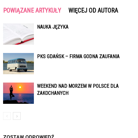
POWIĄZANE ARTYKUŁY
WIĘCEJ OD AUTORA
NAUKA JĘZYKA
PKS GDAŃSK – FIRMA GODNA ZAUFANIA
WEEKEND NAD MORZEM W POLSCE DLA
ZAKOCHANYCH
ZOSTAW ODPOWIEDŹ