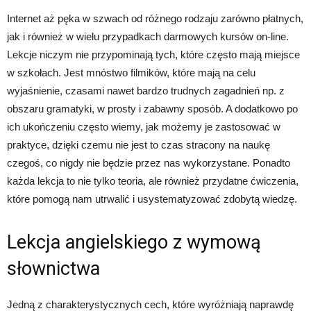
Internet aż pęka w szwach od różnego rodzaju zarówno płatnych,
jak i również w wielu przypadkach darmowych kursów on-line.
Lekcje niczym nie przypominają tych, które często mają miejsce
w szkołach. Jest mnóstwo filmików, które mają na celu
wyjaśnienie, czasami nawet bardzo trudnych zagadnień np. z
obszaru gramatyki, w prosty i zabawny sposób. A dodatkowo po
ich ukończeniu często wiemy, jak możemy je zastosować w
praktyce, dzięki czemu nie jest to czas stracony na naukę
czegoś, co nigdy nie będzie przez nas wykorzystane. Ponadto
każda lekcja to nie tylko teoria, ale również przydatne ćwiczenia,
które pomogą nam utrwalić i usystematyzować zdobytą wiedzę.
Lekcja angielskiego z wymową
słownictwa
Jedną z charakterystycznych cech, które wyróżniają naprawdę