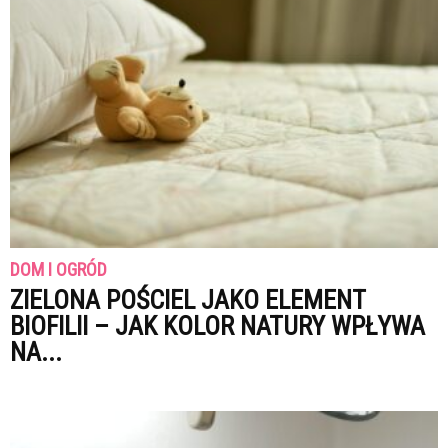
DOM I OGRÓD
ZIELONA POŚCIEL JAKO ELEMENT
BIOFILII – JAK KOLOR NATURY WPŁYWA
NA...