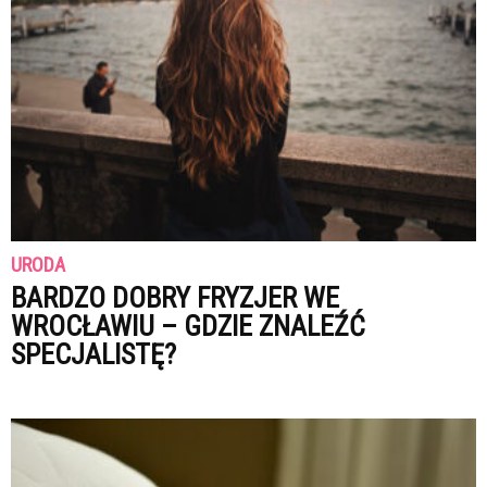
URODA
BARDZO DOBRY FRYZJER WE
WROCŁAWIU – GDZIE ZNALEŹĆ
SPECJALISTĘ?