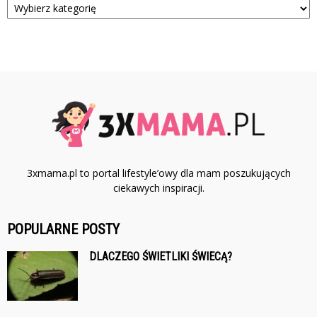
3xmama.pl to portal lifestyle’owy dla mam poszukujących
ciekawych inspiracji.
POPULARNE POSTY
DLACZEGO ŚWIETLIKI ŚWIECĄ?