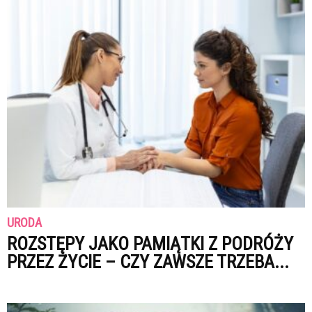
URODA
ROZSTĘPY JAKO PAMIĄTKI Z PODRÓŻY
PRZEZ ŻYCIE – CZY ZAWSZE TRZEBA...