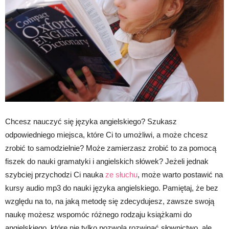
Chcesz nauczyć się języka angielskiego? Szukasz
odpowiedniego miejsca, które Ci to umożliwi, a może chcesz
zrobić to samodzielnie? Może zamierzasz zrobić to za pomocą
fiszek do nauki gramatyki i angielskich słówek? Jeżeli jednak
szybciej przychodzi Ci nauka
ze słuchu
, może warto postawić na
kursy audio mp3 do nauki języka angielskiego. Pamiętaj, że bez
względu na to, na jaką metodę się zdecydujesz, zawsze swoją
naukę możesz wspomóc różnego rodzaju książkami do
angielskiego, które nie tylko pozwolą rozwinąć słownictwo, ale