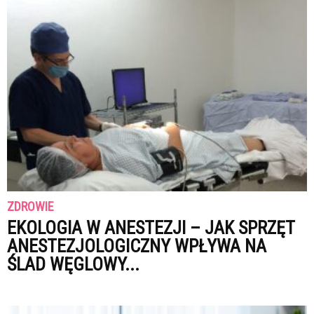
ZDROWIE
EKOLOGIA W ANESTEZJI – JAK SPRZĘT
ANESTEZJOLOGICZNY WPŁYWA NA
ŚLAD WĘGLOWY...