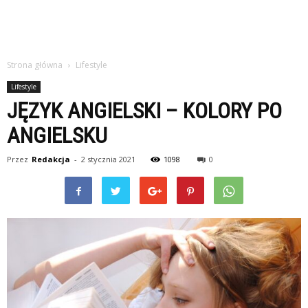
Strona główna
Lifestyle
Lifestyle
JĘZYK ANGIELSKI – KOLORY PO
ANGIELSKU
Przez
Redakcja
-
2 stycznia 2021
1098
0