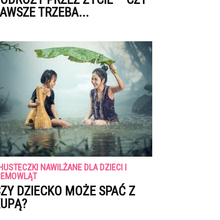
AWSZE TRZEBA...
HUSTECZKI NAWILŻANE DLA DZIECI I
IEMOWLĄT
ZY DZIECKO MOŻE SPAĆ Z
UPĄ?