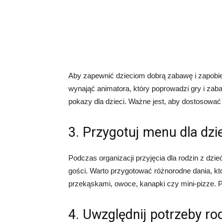
Aby zapewnić dzieciom dobrą zabawę i zapobie
wynająć animatora, który poprowadzi gry i za
pokazy dla dzieci. Ważne jest, aby dostosować
3. Przygotuj menu dla dzi
Podczas organizacji przyjęcia dla rodzin z dz
gości. Warto przygotować różnorodne dania, k
przekąskami, owoce, kanapki czy mini-pizze. P
4. Uwzględnij potrzeby ro