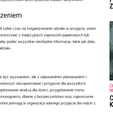
Z
dzeniem
li sobie czas na zorganizowanie udziału w przyjęciu, warto
korzystać z tradycyjnych zaproszeń papierowych lub
aby podać wszystkie niezbędne informacje, takie jak data,
działu.
oże być wyzwaniem, ale z odpowiednim planowaniem i
stworzyć niezapomniane i przyjazne dla wszystkich
C
ojektowanie atrakcji dla dzieci, przygotowanie menu,
N
armonogramu, dbanie o bezpieczeństwo oraz zaproszenie
C
tóre pomogą w organizacji udanego przyjęcia dla rodzin z
K