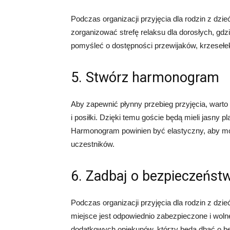
Podczas organizacji przyjęcia dla rodzin z dzi
zorganizować strefę relaksu dla dorosłych, gd
pomyśleć o dostępności przewijaków, krzesełek
5. Stwórz harmonogram
Aby zapewnić płynny przebieg przyjęcia, wart
i posiłki. Dzięki temu goście będą mieli jasny 
Harmonogram powinien być elastyczny, aby moż
uczestników.
6. Zadbaj o bezpieczeńst
Podczas organizacji przyjęcia dla rodzin z dzi
miejsce jest odpowiednio zabezpieczone i woln
dodatkowych opiekunów, którzy będą dbać o be