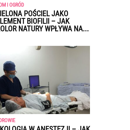
OM I OGRÓD
IELONA POŚCIEL JAKO
LEMENT BIOFILII – JAK
OLOR NATURY WPŁYWA NA...
DROWIE
KOLOGIA W ANESTEZJI – JAK