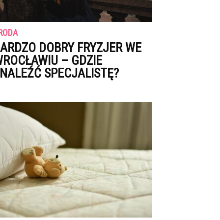
RODA
ARDZO DOBRY FRYZJER WE
ROCŁAWIU – GDZIE
NALEŹĆ SPECJALISTĘ?