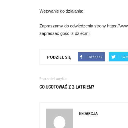
Wezwanie do działania:
Zapraszamy do odwiedzenia strony https://www.b
zapraszać gości z dziećmi.
PODZIEL SIĘ
Facebook
Twit
Poprzedni artykuł
CO UGOTOWAĆ Z 2 LATKIEM?
REDAKCJA