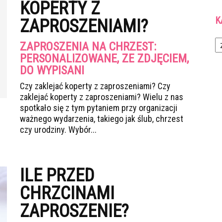
KOPERTY Z
K
ZAPROSZENIAMI?
Ka
ZAPROSZENIA NA CHRZEST:
PERSONALIZOWANE, ZE ZDJĘCIEM,
DO WYPISANI
Czy zaklejać koperty z zaproszeniami? Czy
zaklejać koperty z zaproszeniami? Wielu z nas
spotkało się z tym pytaniem przy organizacji
ważnego wydarzenia, takiego jak ślub, chrzest
czy urodziny. Wybór...
ILE PRZED
CHRZCINAMI
ZAPROSZENIE?