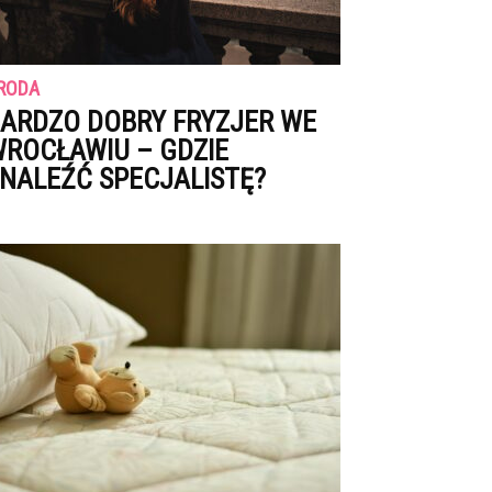
RODA
ARDZO DOBRY FRYZJER WE
ROCŁAWIU – GDZIE
NALEŹĆ SPECJALISTĘ?