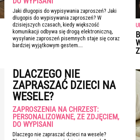
DO WYPISANI
Jaki długopis do wypisywania zaproszeń? Jaki
długopis do wypisywania zaproszeń? W
dzisiejszych czasach, kiedy większość
U
komunikacji odbywa się drogą elektroniczną,
B
wysyłanie zaproszeń pisemnych staje się coraz
W
bardziej wyjątkowym gestem....
Z
DLACZEGO NIE
ZAPRASZAĆ DZIECI NA
WESELE?
ZAPROSZENIA NA CHRZEST:
PERSONALIZOWANE, ZE ZDJĘCIEM,
DO WYPISANI
Dlaczego nie zapraszać dzieci na wesele?