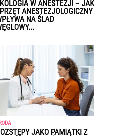
KOLOGIA W ANESTEZJI – JAK
PRZĘT ANESTEZJOLOGICZNY
PŁYWA NA ŚLAD
ĘGLOWY...
RODA
OZSTĘPY JAKO PAMIĄTKI Z