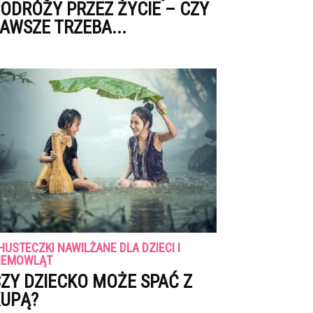
ODRÓŻY PRZEZ ŻYCIE – CZY
AWSZE TRZEBA...
HUSTECZKI NAWILŻANE DLA DZIECI I
IEMOWLĄT
ZY DZIECKO MOŻE SPAĆ Z
UPĄ?