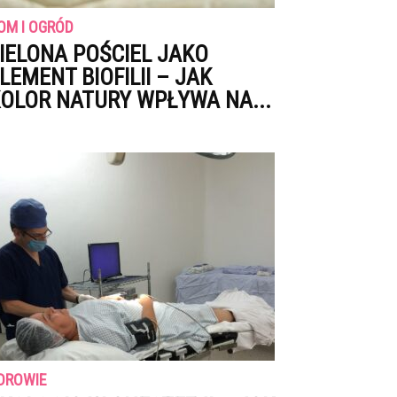
OM I OGRÓD
IELONA POŚCIEL JAKO
LEMENT BIOFILII – JAK
OLOR NATURY WPŁYWA NA...
DROWIE