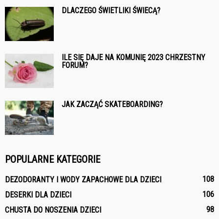
DLACZEGO ŚWIETLIKI ŚWIECĄ?
ILE SIĘ DAJE NA KOMUNIĘ 2023 CHRZESTNY
FORUM?
JAK ZACZĄĆ SKATEBOARDING?
POPULARNE KATEGORIE
108
DEZODORANTY I WODY ZAPACHOWE DLA DZIECI
106
DESERKI DLA DZIECI
98
CHUSTA DO NOSZENIA DZIECI