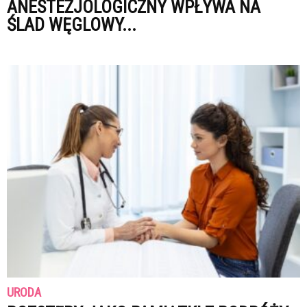
ANESTEZJOLOGICZNY WPŁYWA NA
ŚLAD WĘGLOWY...
URODA