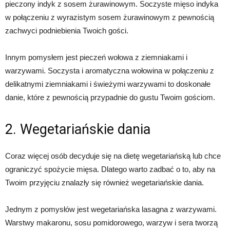
pieczony indyk z sosem żurawinowym. Soczyste mięso indyka
w połączeniu z wyrazistym sosem żurawinowym z pewnością
zachwyci podniebienia Twoich gości.
Innym pomysłem jest pieczeń wołowa z ziemniakami i
warzywami. Soczysta i aromatyczna wołowina w połączeniu z
delikatnymi ziemniakami i świeżymi warzywami to doskonałe
danie, które z pewnością przypadnie do gustu Twoim gościom.
2. Wegetariańskie dania
Coraz więcej osób decyduje się na dietę wegetariańską lub chce
ograniczyć spożycie mięsa. Dlatego warto zadbać o to, aby na
Twoim przyjęciu znalazły się również wegetariańskie dania.
Jednym z pomysłów jest wegetariańska lasagna z warzywami.
Warstwy makaronu, sosu pomidorowego, warzyw i sera tworzą