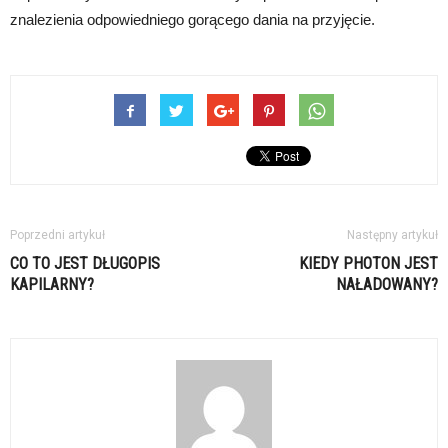
znalezienia odpowiedniego gorącego dania na przyjęcie.
Poprzedni artykuł
Następny artykuł
CO TO JEST DŁUGOPIS
KIEDY PHOTON JEST
KAPILARNY?
NAŁADOWANY?