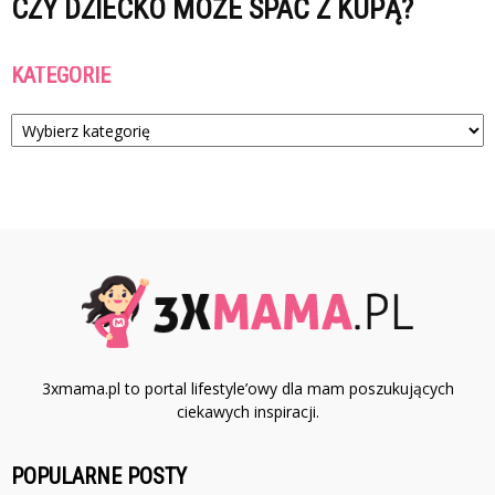
CZY DZIECKO MOŻE SPAĆ Z KUPĄ?
KATEGORIE
Kategorie
3xmama.pl to portal lifestyle’owy dla mam poszukujących
ciekawych inspiracji.
POPULARNE POSTY