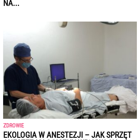
NA...
ZDROWIE
EKOLOGIA W ANESTEZJI – JAK SPRZĘT