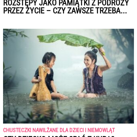
ROZSTĘPY JAKO PAMIĄTKI Z PODRÓŻY
PRZEZ ŻYCIE – CZY ZAWSZE TRZEBA...
CHUSTECZKI NAWILŻANE DLA DZIECI I NIEMOWLĄT