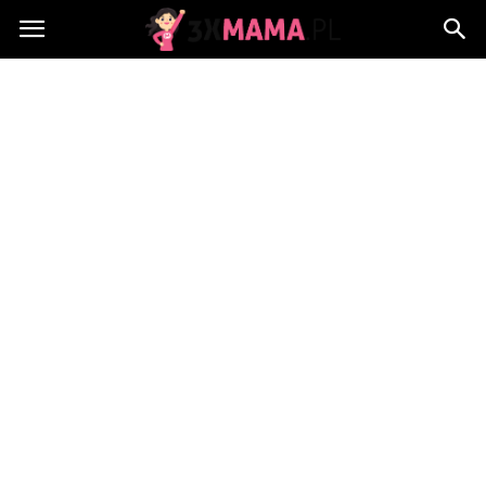
3xMama.pl