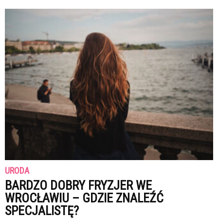
URODA
BARDZO DOBRY FRYZJER WE
WROCŁAWIU – GDZIE ZNALEŹĆ
SPECJALISTĘ?