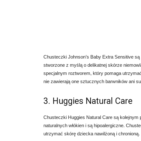
Chusteczki Johnson’s Baby Extra Sensitive s
stworzone z myślą o delikatnej skórze niemowlą
specjalnym roztworem, który pomaga utrzymać 
nie zawierają one sztucznych barwników ani s
3. Huggies Natural Care
Chusteczki Huggies Natural Care są kolejnym
naturalnych włókien i są hipoalergiczne. Chus
utrzymać skórę dziecka nawilżoną i chronioną.