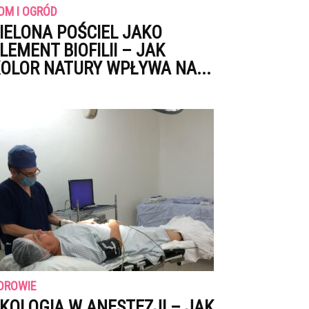
OM I OGRÓD
IELONA POŚCIEL JAKO
LEMENT BIOFILII – JAK
OLOR NATURY WPŁYWA NA...
DROWIE
KOLOGIA W ANESTEZJI – JAK