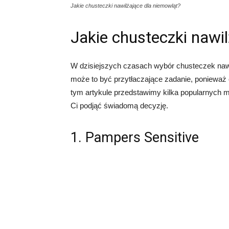
Jakie chusteczki nawilżające dla niemowląt?
Jakie chusteczki nawi
W dzisiejszych czasach wybór chusteczek nawi
może to być przytłaczające zadanie, ponieważ
tym artykule przedstawimy kilka popularnych 
Ci podjąć świadomą decyzję.
1. Pampers Sensitive