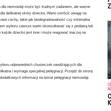
Z
 dla niemowląt może być trudnym zadaniem, ale ważne
 dla delikatnej skóry dziecka. Warto zwrócić uwagę na
kowe cechy, takie jak biodegradowalność czy minimalna
em wyboru zawsze warto skonsultować się z pediatrą lub
e każde dziecko jest inne i może reagować inaczej na
wyboru odpowiednich chusteczek nawilżających dla
likatna i wymaga specjalnej pielęgnacji. Przejdź do strony
 dodatkowych informacji na temat pielęgnacji niemowląt.
C
N
C
K