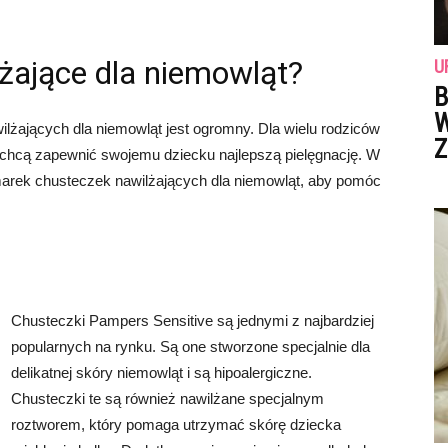
lżające dla niemowląt?
U
B
W
lżających dla niemowląt jest ogromny. Dla wielu rodziców
Z
 chcą zapewnić swojemu dziecku najlepszą pielęgnację. W
marek chusteczek nawilżających dla niemowląt, aby pomóc
Chusteczki Pampers Sensitive są jednymi z najbardziej
popularnych na rynku. Są one stworzone specjalnie dla
delikatnej skóry niemowląt i są hipoalergiczne.
Chusteczki te są również nawilżane specjalnym
roztworem, który pomaga utrzymać skórę dziecka