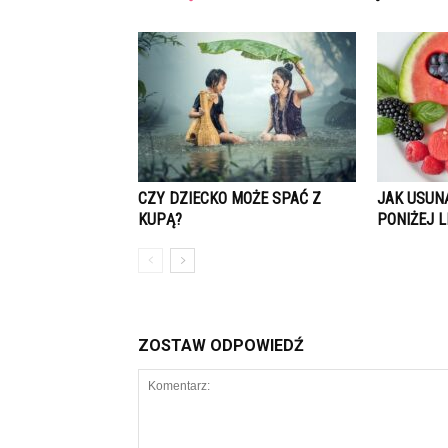
CZY DZIECKO MOŻE SPAĆ Z
JAK USUN
KUPĄ?
PONIŻEJ L
ZOSTAW ODPOWIEDŹ