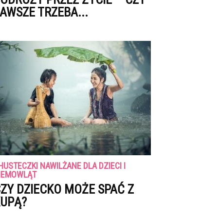
AWSZE TRZEBA...
HUSTECZKI NAWILŻANE DLA DZIECI I
IEMOWLĄT
ZY DZIECKO MOŻE SPAĆ Z
UPĄ?