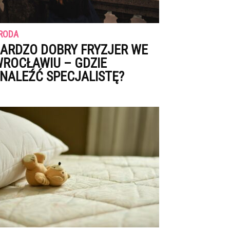
RODA
ARDZO DOBRY FRYZJER WE
ROCŁAWIU – GDZIE
NALEŹĆ SPECJALISTĘ?