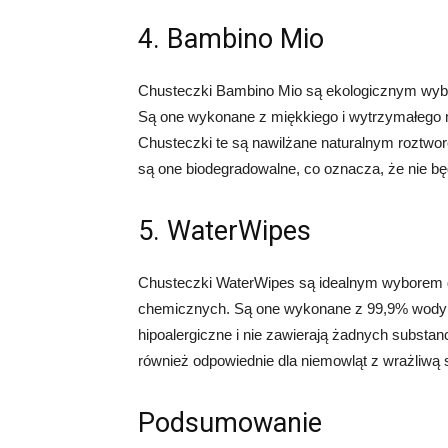
4. Bambino Mio
Chusteczki Bambino Mio są ekologicznym wybor
Są one wykonane z miękkiego i wytrzymałego ma
Chusteczki te są nawilżane naturalnym roztwor
są one biodegradowalne, co oznacza, że nie bę
5. WaterWipes
Chusteczki WaterWipes są idealnym wyborem dla
chemicznych. Są one wykonane z 99,9% wody i 0
hipoalergiczne i nie zawierają żadnych substa
również odpowiednie dla niemowląt z wrażliwą 
Podsumowanie