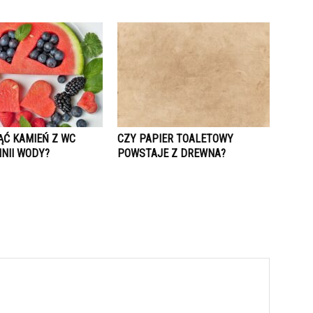
ĄĆ KAMIEŃ Z WC
CZY PAPIER TOALETOWY
INII WODY?
POWSTAJE Z DREWNA?