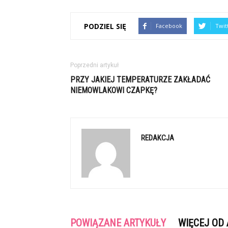
PODZIEL SIĘ
Facebook
Twit
Poprzedni artykuł
PRZY JAKIEJ TEMPERATURZE ZAKŁADAĆ
NIEMOWLAKOWI CZAPKĘ?
REDAKCJA
POWIĄZANE ARTYKUŁY
WIĘCEJ OD