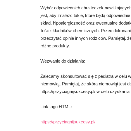
Wybór odpowiednich chusteczek nawilżających
jest, aby znaleźć takie, które będą odpowiednie
skład, hipoalergiczność oraz ewentualne dodat
ilość składników chemicznych. Przed dokonani
przeczytać opinie innych rodziców. Pamiętaj, ż
różne produkty.
Wezwanie do działania:
Zalecamy skonsultować się z pediatrą w celu 
niemowląt. Pamiętaj, że skóra niemowląt jest de
https://przyciagnijsukcesy.pl/ w celu uzyskania
Link tagu HTML:
https://przyciagnijsukcesy.pl/