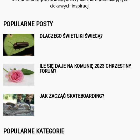
ciekawych inspiracji.
POPULARNE POSTY
DLACZEGO ŚWIETLIKI ŚWIECĄ?
ILE SIĘ DAJE NA KOMUNIĘ 2023 CHRZESTNY
FORUM?
JAK ZACZĄĆ SKATEBOARDING?
POPULARNE KATEGORIE