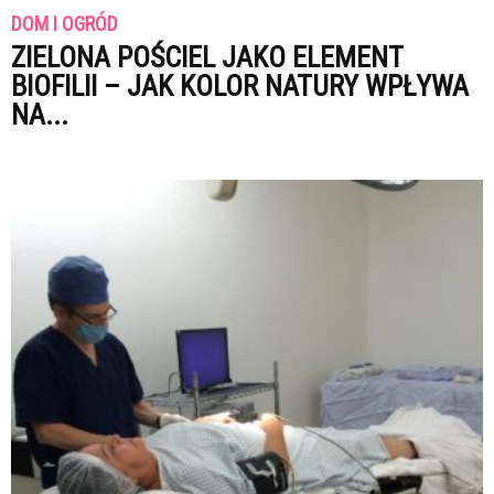
DOM I OGRÓD
ZIELONA POŚCIEL JAKO ELEMENT
BIOFILII – JAK KOLOR NATURY WPŁYWA
NA...