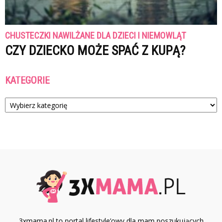
CHUSTECZKI NAWILŻANE DLA DZIECI I NIEMOWLĄT
CZY DZIECKO MOŻE SPAĆ Z KUPĄ?
KATEGORIE
Kategorie
3xmama.pl to portal lifestyle’owy dla mam poszukujących