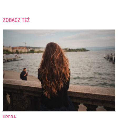
ZOBACZ TEŻ
URODA