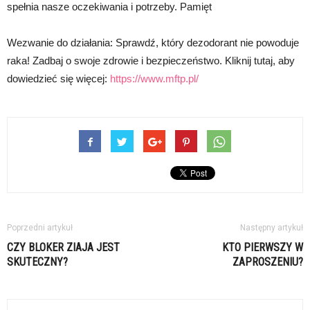
spełnia nasze oczekiwania i potrzeby. Pamięt
Wezwanie do działania: Sprawdź, który dezodorant nie powoduje
raka! Zadbaj o swoje zdrowie i bezpieczeństwo. Kliknij tutaj, aby
dowiedzieć się więcej:
https://www.mftp.pl/
Poprzedni artykuł
Następny artykuł
CZY BLOKER ZIAJA JEST
KTO PIERWSZY W
SKUTECZNY?
ZAPROSZENIU?