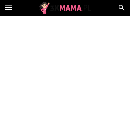
3xMama.pl