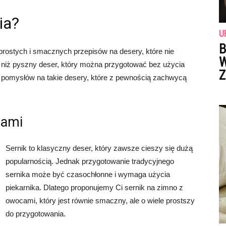
ia?
U
B
prostych i smacznych przepisów na desery, które nie
W
o niż pyszny deser, który można przygotować bez użycia
Z
a pomysłów na takie desery, które z pewnością zachwycą
cami
Sernik to klasyczny deser, który zawsze cieszy się dużą
popularnością. Jednak przygotowanie tradycyjnego
sernika może być czasochłonne i wymaga użycia
piekarnika. Dlatego proponujemy Ci sernik na zimno z
owocami, który jest równie smaczny, ale o wiele prostszy
do przygotowania.