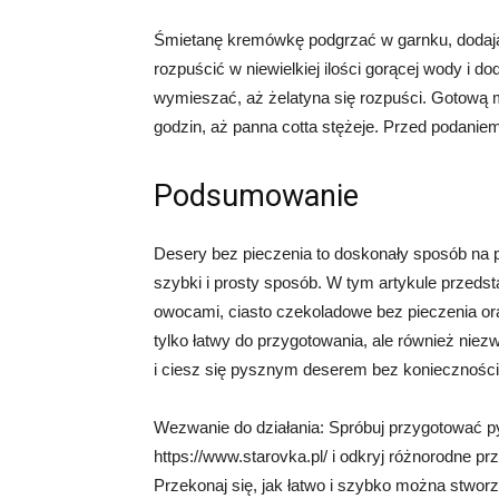
Śmietanę kremówkę podgrzać w garnku, dodając 
rozpuścić w niewielkiej ilości gorącej wody i 
wymieszać, aż żelatyna się rozpuści. Gotową m
godzin, aż panna cotta stężeje. Przed podani
Podsumowanie
Desery bez pieczenia to doskonały sposób na
szybki i prosty sposób. W tym artykule przedst
owocami, ciasto czekoladowe bez pieczenia ora
tylko łatwy do przygotowania, ale również niez
i ciesz się pysznym deserem bez konieczności 
Wezwanie do działania: Spróbuj przygotować p
https://www.starovka.pl/ i odkryj różnorodne p
Przekonaj się, jak łatwo i szybko można stworz