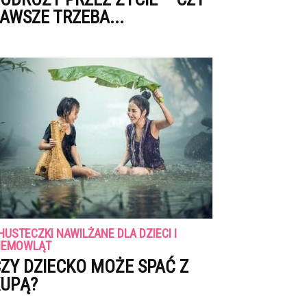
AWSZE TRZEBA...
HUSTECZKI NAWILŻANE DLA DZIECI I
IEMOWLĄT
ZY DZIECKO MOŻE SPAĆ Z
UPĄ?