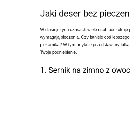
Jaki deser bez pieczen
W dzisiejszych czasach wiele osób poszukuje 
wymagają pieczenia. Czy istnieje coś lepszeg
piekarnika? W tym artykule przedstawimy kilk
Twoje podniebienie.
1. Sernik na zimno z owo