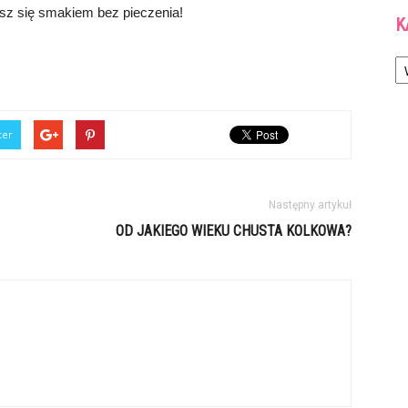
esz się smakiem bez pieczenia!
K
Ka
ter
Następny artykuł
OD JAKIEGO WIEKU CHUSTA KOLKOWA?