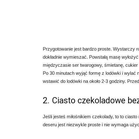
Przygotowanie jest bardzo proste. Wystarczy r
dokładnie wymieszać. Powstałą masę wyłożyć n
międzyczasie ser twarogowy, śmietanę, cukier
Po 30 minutach wyjąć formę z lodówki i wylać
wstawić do lodówki na około 2-3 godziny. Prz
2. Ciasto czekoladowe bez
Jeśli jesteś miłośnikiem czekolady, to to cias
deseru jest niezwykle proste i nie wymaga użyc