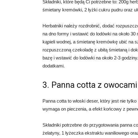
Składniki, które będą Ci potrzebne to: 200g he
śmietany kremówki, 2 łyżki cukru pudru oraz ul
Herbatniki należy rozdrobnić, dodać rozpuszc
na dno formy i wstawić do lodówki na około 30
kąpieli wodnej, a śmietanę kremówkę ubić na 
rozpuszczoną czekoladę z ubitą śmietaną i do
bazę i wstawić do lodówki na około 2-3 godzi
dodatkami.
3. Panna cotta z owocami
Panna cotta to włoski deser, który jest nie tyl
wymaga on pieczenia, a efekt końcowy z pewn
Składniki potrzebne do przygotowania panna co
żelatyny, 1 łyżeczka ekstraktu waniliowego ora