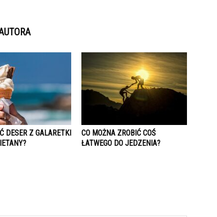
 AUTORA
Ć DESER Z GALARETKI
CO MOŻNA ZROBIĆ COŚ
MIETANY?
ŁATWEGO DO JEDZENIA?