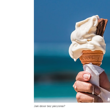
Jaki deser bez pieczenia?