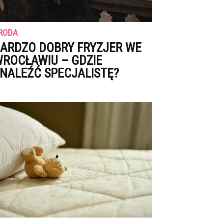
RODA
ARDZO DOBRY FRYZJER WE
ROCŁAWIU – GDZIE
NALEŹĆ SPECJALISTĘ?