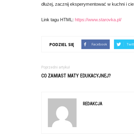
dłużej, zacznij eksperymentować w kuchni i ci
Link tagu HTML:
https://www.starovka.pl/
PODZIEL SIĘ
Facebook
Twit
Poprzedni artykuł
CO ZAMIAST MATY EDUKACYJNEJ?
REDAKCJA