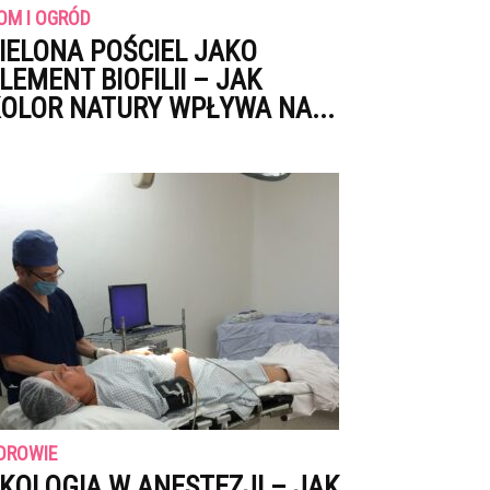
OM I OGRÓD
IELONA POŚCIEL JAKO
LEMENT BIOFILII – JAK
OLOR NATURY WPŁYWA NA...
DROWIE
KOLOGIA W ANESTEZJI – JAK