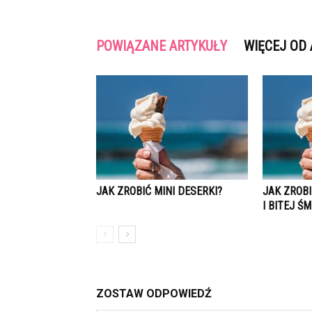
POWIĄZANE ARTYKUŁY
WIĘCEJ OD
JAK ZROBIĆ MINI DESERKI?
JAK ZROBI
I BITEJ Ś
ZOSTAW ODPOWIEDŹ