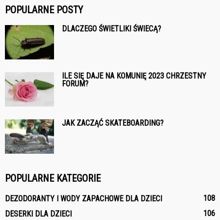
POPULARNE POSTY
DLACZEGO ŚWIETLIKI ŚWIECĄ?
ILE SIĘ DAJE NA KOMUNIĘ 2023 CHRZESTNY
FORUM?
JAK ZACZĄĆ SKATEBOARDING?
POPULARNE KATEGORIE
108
DEZODORANTY I WODY ZAPACHOWE DLA DZIECI
106
DESERKI DLA DZIECI