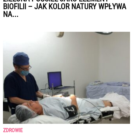
BIOFILII – JAK KOLOR NATURY WPŁYWA
NA...
ZDROWIE