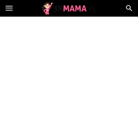
3xMama.pl