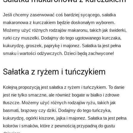
Jeśli chcemy zaserwować coś bardziej sycącego, sałatka
makaronowa z kurczakiem będzie doskonałym wyborem.
Możemy użyć różnych rodzajów makaronu, takich jak świderki,
rurki czy muszelki. Dodajmy do tego ugotowanego kurczaka,
kukurydzę, groszek, paprykę i majonez. Sałatka ta jest pełna
smaku i wartości odżywczych. Dzieci będą zachwycone!
Sałatka z ryżem i tuńczykiem
Kolejną propozycją jest sałatka z ryżem i tuńczykiem. To danie
jest nie tylko smaczne, ale również bogate w białko i zdrowe
tłuszcze. Możemy użyć różnych rodzajów ryżu, takich jak
basmati, brązowy czy dziki. Dodajmy do tego tuńczyka,
kukurydzę, ogórki kiszone, jajka i majonez. Sałatka ta jest pełna
kolorów i smaków, które z pewnością przypadną do gustu