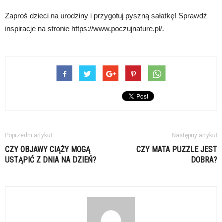
Zaproś dzieci na urodziny i przygotuj pyszną sałatkę! Sprawdź
inspiracje na stronie https://www.poczujnature.pl/.
Poprzedni artykuł
Następny artykuł
CZY OBJAWY CIĄŻY MOGĄ
CZY MATA PUZZLE JEST
USTĄPIĆ Z DNIA NA DZIEŃ?
DOBRA?