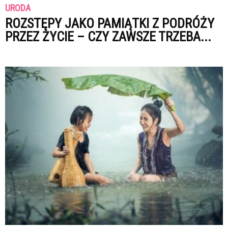
URODA
ROZSTĘPY JAKO PAMIĄTKI Z PODRÓŻY
PRZEZ ŻYCIE – CZY ZAWSZE TRZEBA...