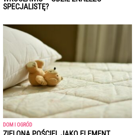
SPECJALISTĘ?
DOM I OGRÓD
ZIELONA POŚCIEL JAKO ELEMENT