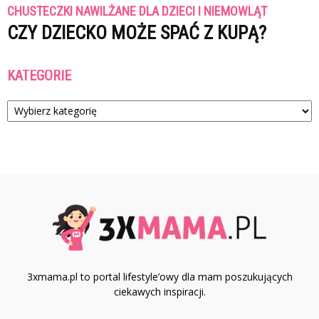
CHUSTECZKI NAWILŻANE DLA DZIECI I NIEMOWLĄT
CZY DZIECKO MOŻE SPAĆ Z KUPĄ?
KATEGORIE
Kategorie
3xmama.pl to portal lifestyle’owy dla mam poszukujących
ciekawych inspiracji.