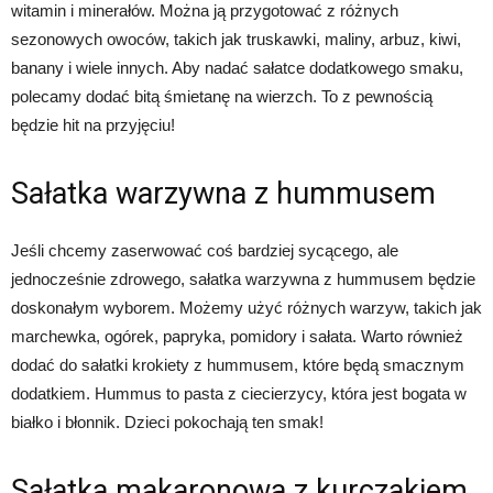
witamin i minerałów. Można ją przygotować z różnych
sezonowych owoców, takich jak truskawki, maliny, arbuz, kiwi,
banany i wiele innych. Aby nadać sałatce dodatkowego smaku,
polecamy dodać bitą śmietanę na wierzch. To z pewnością
będzie hit na przyjęciu!
Sałatka warzywna z hummusem
Jeśli chcemy zaserwować coś bardziej sycącego, ale
jednocześnie zdrowego, sałatka warzywna z hummusem będzie
doskonałym wyborem. Możemy użyć różnych warzyw, takich jak
marchewka, ogórek, papryka, pomidory i sałata. Warto również
dodać do sałatki krokiety z hummusem, które będą smacznym
dodatkiem. Hummus to pasta z ciecierzycy, która jest bogata w
białko i błonnik. Dzieci pokochają ten smak!
Sałatka makaronowa z kurczakiem