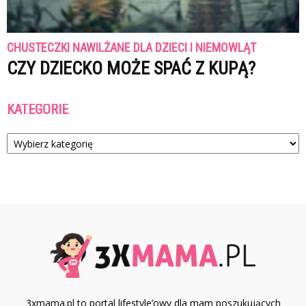
CHUSTECZKI NAWILŻANE DLA DZIECI I NIEMOWLĄT
CZY DZIECKO MOŻE SPAĆ Z KUPĄ?
KATEGORIE
Kategorie
3xmama.pl to portal lifestyle’owy dla mam poszukujących