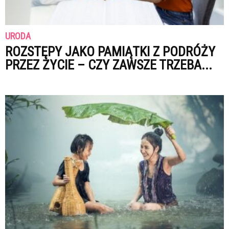
URODA
ROZSTĘPY JAKO PAMIĄTKI Z PODRÓŻY
PRZEZ ŻYCIE – CZY ZAWSZE TRZEBA...