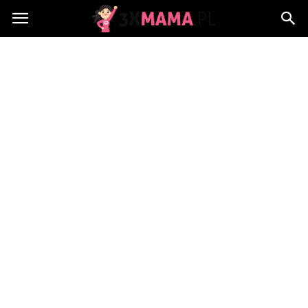
3xMama.pl