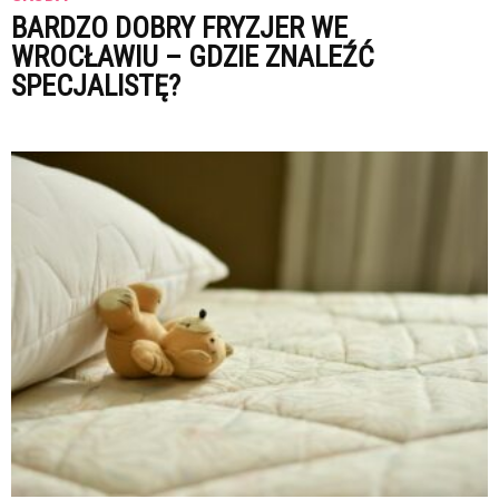
BARDZO DOBRY FRYZJER WE
WROCŁAWIU – GDZIE ZNALEŹĆ
SPECJALISTĘ?