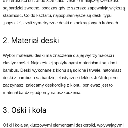
o szerokości od 7.5 do 8.25 cala. Deski o mniejszej szerokości
są bardziej zwrotne, podczas gdy te szersze zapewniają większą
stabilność. Co do kształtu, najpopularniejsze są deski typu
„popsicle”, czyli symetryczne deski o zaokrąglonych końcach.
2. Materiał deski
Wybór materiału deski ma znaczenie dla jej wytrzymałości i
elastyczności. Najczęściej spotykanymi materiałami są klon i
bambus. Deski wykonane z klonu są solidne i trwałe, natomiast
deski z bambusa są bardziej elastyczne i lekkie. Jeśli dopiero
zaczynasz, zalecamy deskorolkę z klonu, ponieważ jest to
materiał bardziej odporny na uszkodzenia.
3. Ośki i koła
Ośki i koła są kluczowymi elementami deskorolki, wpływającymi