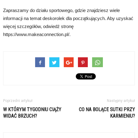
Zapraszamy do działu sportowego, gdzie znajdziesz wiele
informacji na temat deskorolek dla początkujących. Aby uzyskać
więcej szczegółów, odwiedź stronę
https://www.makeaconnection.pl/.
Poprzedni artykuł
Następny artykuł
W KTÓRYM TYGODNIU CIĄŻY
CO NA BOLĄCE SUTKI PRZY
WIDAĆ BRZUCH?
KARMIENIU?