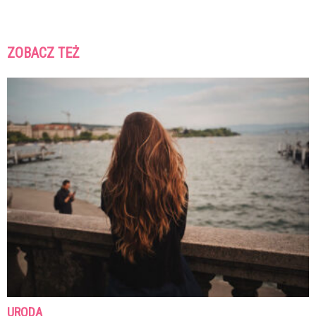
ZOBACZ TEŻ
URODA