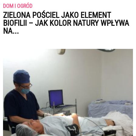
DOM I OGRÓD
ZIELONA POŚCIEL JAKO ELEMENT
BIOFILII – JAK KOLOR NATURY WPŁYWA
NA...