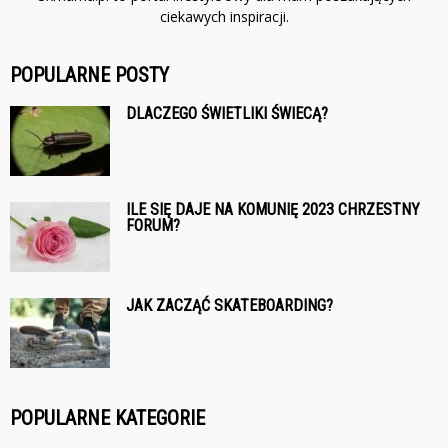
ciekawych inspiracji.
POPULARNE POSTY
DLACZEGO ŚWIETLIKI ŚWIECĄ?
ILE SIĘ DAJE NA KOMUNIĘ 2023 CHRZESTNY
FORUM?
JAK ZACZĄĆ SKATEBOARDING?
POPULARNE KATEGORIE