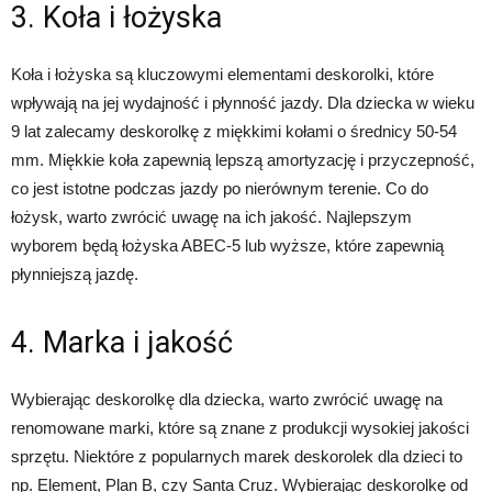
3. Koła i łożyska
Koła i łożyska są kluczowymi elementami deskorolki, które
wpływają na jej wydajność i płynność jazdy. Dla dziecka w wieku
9 lat zalecamy deskorolkę z miękkimi kołami o średnicy 50-54
mm. Miękkie koła zapewnią lepszą amortyzację i przyczepność,
co jest istotne podczas jazdy po nierównym terenie. Co do
łożysk, warto zwrócić uwagę na ich jakość. Najlepszym
wyborem będą łożyska ABEC-5 lub wyższe, które zapewnią
płynniejszą jazdę.
4. Marka i jakość
Wybierając deskorolkę dla dziecka, warto zwrócić uwagę na
renomowane marki, które są znane z produkcji wysokiej jakości
sprzętu. Niektóre z popularnych marek deskorolek dla dzieci to
np. Element, Plan B, czy Santa Cruz. Wybierając deskorolkę od