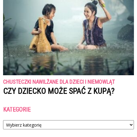
CHUSTECZKI NAWILŻANE DLA DZIECI I NIEMOWLĄT
CZY DZIECKO MOŻE SPAĆ Z KUPĄ?
KATEGORIE
Kategorie