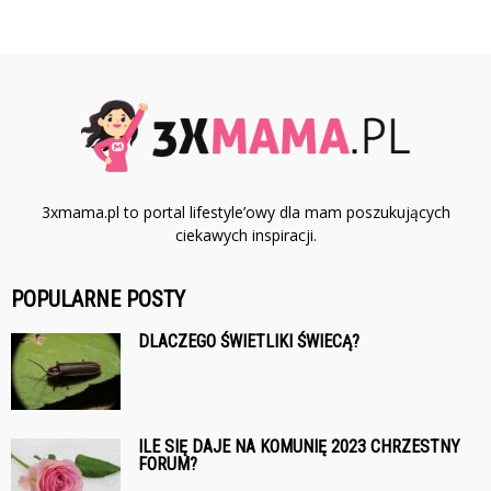
3xmama.pl to portal lifestyle’owy dla mam poszukujących
ciekawych inspiracji.
POPULARNE POSTY
DLACZEGO ŚWIETLIKI ŚWIECĄ?
ILE SIĘ DAJE NA KOMUNIĘ 2023 CHRZESTNY
FORUM?