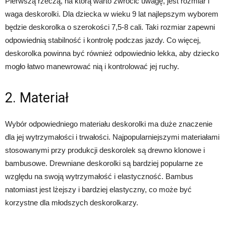
Pierwszą rzeczą, na którą warto zwrócić uwagę, jest rozmiar i
waga deskorolki. Dla dziecka w wieku 9 lat najlepszym wyborem
będzie deskorolka o szerokości 7,5-8 cali. Taki rozmiar zapewni
odpowiednią stabilność i kontrolę podczas jazdy. Co więcej,
deskorolka powinna być również odpowiednio lekka, aby dziecko
mogło łatwo manewrować nią i kontrolować jej ruchy.
2. Materiał
Wybór odpowiedniego materiału deskorolki ma duże znaczenie
dla jej wytrzymałości i trwałości. Najpopularniejszymi materiałami
stosowanymi przy produkcji deskorolek są drewno klonowe i
bambusowe. Drewniane deskorolki są bardziej popularne ze
względu na swoją wytrzymałość i elastyczność. Bambus
natomiast jest lżejszy i bardziej elastyczny, co może być
korzystne dla młodszych deskorolkarzy.