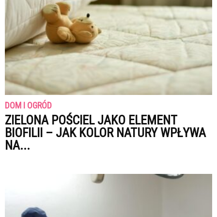
DOM I OGRÓD
ZIELONA POŚCIEL JAKO ELEMENT
BIOFILII – JAK KOLOR NATURY WPŁYWA
NA...