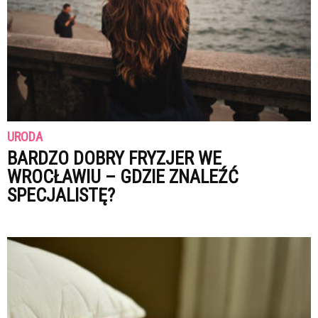
URODA
BARDZO DOBRY FRYZJER WE
WROCŁAWIU – GDZIE ZNALEŹĆ
SPECJALISTĘ?