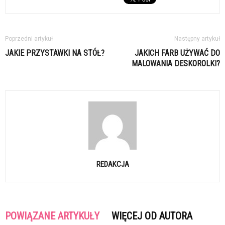
Poprzedni artykuł
Następny artykuł
JAKIE PRZYSTAWKI NA STÓŁ?
JAKICH FARB UŻYWAĆ DO
MALOWANIA DESKOROLKI?
REDAKCJA
POWIĄZANE ARTYKUŁY
WIĘCEJ OD AUTORA