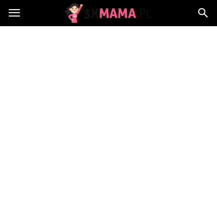
3xMama.pl