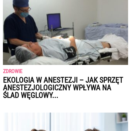
ZDROWIE
EKOLOGIA W ANESTEZJI – JAK SPRZĘT
ANESTEZJOLOGICZNY WPŁYWA NA
ŚLAD WĘGLOWY...