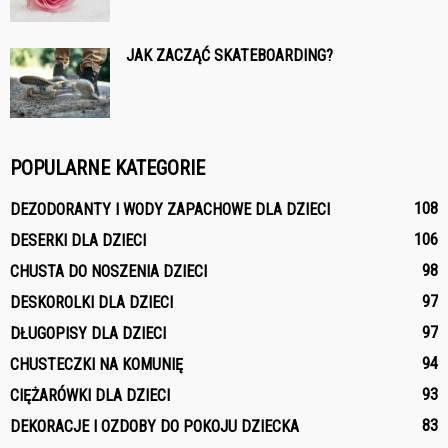
JAK ZACZĄĆ SKATEBOARDING?
POPULARNE KATEGORIE
108
DEZODORANTY I WODY ZAPACHOWE DLA DZIECI
106
DESERKI DLA DZIECI
98
CHUSTA DO NOSZENIA DZIECI
97
DESKOROLKI DLA DZIECI
97
DŁUGOPISY DLA DZIECI
94
CHUSTECZKI NA KOMUNIĘ
93
CIĘŻARÓWKI DLA DZIECI
83
DEKORACJE I OZDOBY DO POKOJU DZIECKA