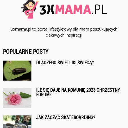
3xmama.pl to portal lifestyle’owy dla mam poszukujących
ciekawych inspiracji.
POPULARNE POSTY
DLACZEGO ŚWIETLIKI ŚWIECĄ?
ILE SIĘ DAJE NA KOMUNIĘ 2023 CHRZESTNY
FORUM?
JAK ZACZĄĆ SKATEBOARDING?