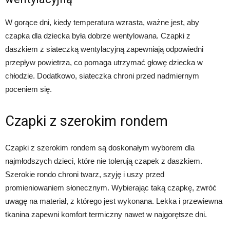
W gorące dni, kiedy temperatura wzrasta, ważne jest, aby
czapka dla dziecka była dobrze wentylowana. Czapki z
daszkiem z siateczką wentylacyjną zapewniają odpowiedni
przepływ powietrza, co pomaga utrzymać głowę dziecka w
chłodzie. Dodatkowo, siateczka chroni przed nadmiernym
poceniem się.
Czapki z szerokim rondem
Czapki z szerokim rondem są doskonałym wyborem dla
najmłodszych dzieci, które nie tolerują czapek z daszkiem.
Szerokie rondo chroni twarz, szyję i uszy przed
promieniowaniem słonecznym. Wybierając taką czapkę, zwróć
uwagę na materiał, z którego jest wykonana. Lekka i przewiewna
tkanina zapewni komfort termiczny nawet w najgorętsze dni.