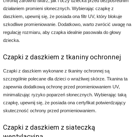
chronią zarówno twarz, jak i oczy dziecka przed bezpośrednim
działaniem promieni słonecznych. Wybierając czapkę z
daszkiem, upewnij się, że posiada ona filtr UV, który blokuje
szkodliwe promieniowanie. Dodatkowo, warto zwrócić uwagę na
regulację rozmiaru, aby czapka idealnie pasowała do głowy
dziecka.
Czapki z daszkiem z tkaniny ochronnej
Czapki z daszkiem wykonane z tkaniny ochronnej są
szczególnie polecane dla dzieci o wrażliwej skórze. Tkanina ta
zapewnia dodatkową ochronę przed promieniowaniem UV,
minimalizując ryzyko poparzeń słonecznych. Wybierając taką
czapkę, upewnij się, że posiada ona certyfikat potwierdzający
skuteczność ochrony przed promieniowaniem.
Czapki z daszkiem z siateczką
wentylacyjną