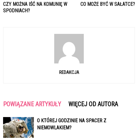
CZY MOŻNA IŚĆ NA KOMUNIĘ W
CO MOŻE BYĆ W SAŁATCE?
SPODNIACH?
REDAKCJA
POWIĄZANE ARTYKUŁY
WIĘCEJ OD AUTORA
O KTÓREJ GODZINIE NA SPACER Z
NIEMOWLAKIEM?