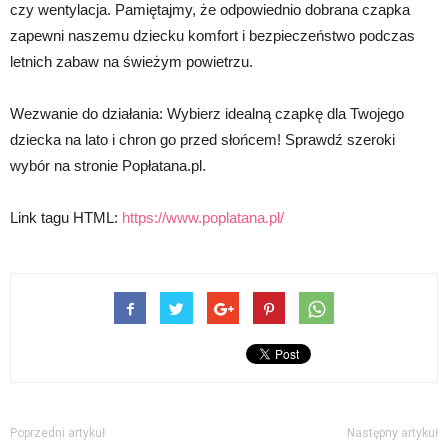
czy wentylacja. Pamiętajmy, że odpowiednio dobrana czapka
zapewni naszemu dziecku komfort i bezpieczeństwo podczas
letnich zabaw na świeżym powietrzu.
Wezwanie do działania: Wybierz idealną czapkę dla Twojego
dziecka na lato i chron go przed słońcem! Sprawdź szeroki
wybór na stronie Popłatana.pl.
Link tagu HTML:
https://www.poplatana.pl/
Poprzedni artykuł
Następny artykuł