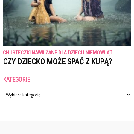
CHUSTECZKI NAWILŻANE DLA DZIECI I NIEMOWLĄT
CZY DZIECKO MOŻE SPAĆ Z KUPĄ?
KATEGORIE
Kategorie