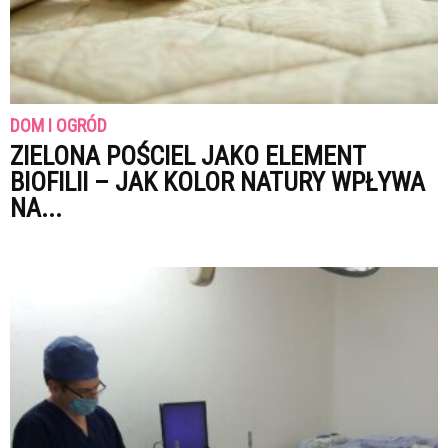
DOM I OGRÓD
ZIELONA POŚCIEL JAKO ELEMENT
BIOFILII – JAK KOLOR NATURY WPŁYWA
NA...