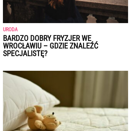
URODA
BARDZO DOBRY FRYZJER WE
WROCŁAWIU – GDZIE ZNALEŹĆ
SPECJALISTĘ?