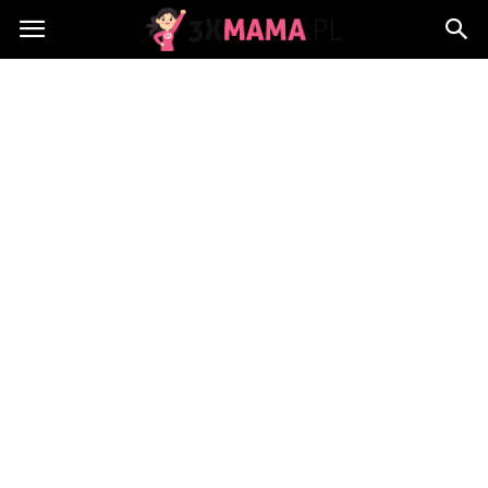
3xMama.pl