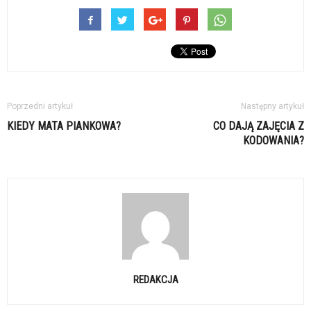
Poprzedni artykuł
Następny artykuł
KIEDY MATA PIANKOWA?
CO DAJĄ ZAJĘCIA Z
KODOWANIA?
REDAKCJA