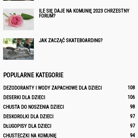
ILE SIĘ DAJE NA KOMUNIĘ 2023 CHRZESTNY
FORUM?
JAK ZACZĄĆ SKATEBOARDING?
POPULARNE KATEGORIE
108
DEZODORANTY I WODY ZAPACHOWE DLA DZIECI
106
DESERKI DLA DZIECI
98
CHUSTA DO NOSZENIA DZIECI
97
DESKOROLKI DLA DZIECI
97
DŁUGOPISY DLA DZIECI
94
CHUSTECZKI NA KOMUNIĘ