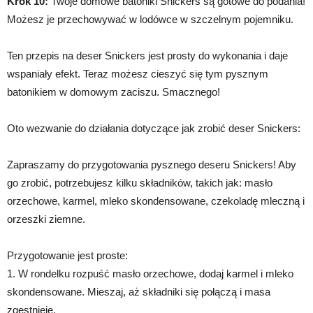
Krok 10:
Twoje domowe batoniki Snickers są gotowe do podania!
Możesz je przechowywać w lodówce w szczelnym pojemniku.
Ten przepis na deser Snickers jest prosty do wykonania i daje
wspaniały efekt. Teraz możesz cieszyć się tym pysznym
batonikiem w domowym zaciszu. Smacznego!
Oto wezwanie do działania dotyczące jak zrobić deser Snickers:
Zapraszamy do przygotowania pysznego deseru Snickers! Aby
go zrobić, potrzebujesz kilku składników, takich jak: masło
orzechowe, karmel, mleko skondensowane, czekoladę mleczną i
orzeszki ziemne.
Przygotowanie jest proste:
1. W rondelku rozpuść masło orzechowe, dodaj karmel i mleko
skondensowane. Mieszaj, aż składniki się połączą i masa
zgęstnieje.