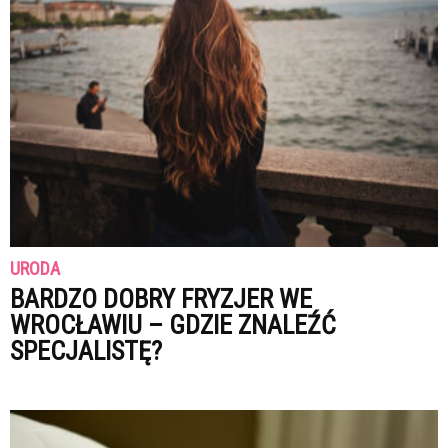
URODA
BARDZO DOBRY FRYZJER WE
WROCŁAWIU – GDZIE ZNALEŹĆ
SPECJALISTĘ?