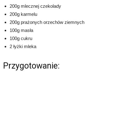
200g mlecznej czekolady
200g karmelu
200g prażonych orzechów ziemnych
100g masła
100g cukru
2 łyżki mleka
Przygotowanie: