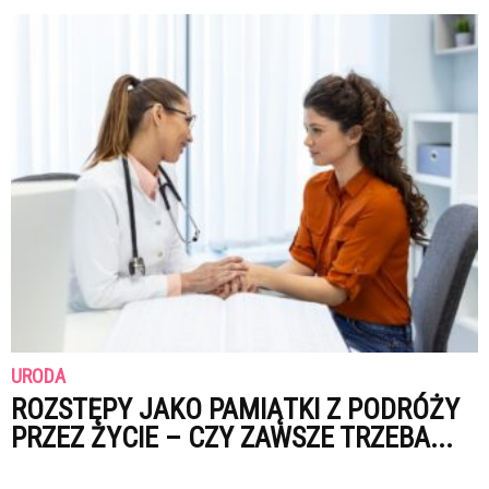
URODA
ROZSTĘPY JAKO PAMIĄTKI Z PODRÓŻY
PRZEZ ŻYCIE – CZY ZAWSZE TRZEBA...