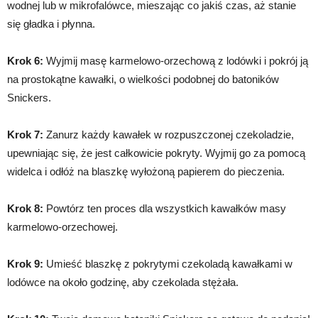
wodnej lub w mikrofalówce, mieszając co jakiś czas, aż stanie
się gładka i płynna.
Krok 6:
Wyjmij masę karmelowo-orzechową z lodówki i pokrój ją
na prostokątne kawałki, o wielkości podobnej do batoników
Snickers.
Krok 7:
Zanurz każdy kawałek w rozpuszczonej czekoladzie,
upewniając się, że jest całkowicie pokryty. Wyjmij go za pomocą
widelca i odłóż na blaszkę wyłożoną papierem do pieczenia.
Krok 8:
Powtórz ten proces dla wszystkich kawałków masy
karmelowo-orzechowej.
Krok 9:
Umieść blaszkę z pokrytymi czekoladą kawałkami w
lodówce na około godzinę, aby czekolada stężała.