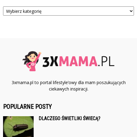
Kategorie
3xmama.pl to portal lifestyle’owy dla mam poszukujących
ciekawych inspiracji.
POPULARNE POSTY
DLACZEGO ŚWIETLIKI ŚWIECĄ?