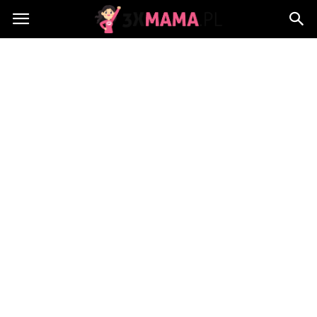
3xMama.pl