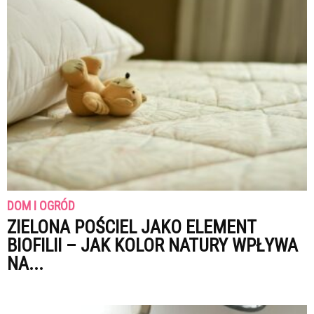
DOM I OGRÓD
ZIELONA POŚCIEL JAKO ELEMENT
BIOFILII – JAK KOLOR NATURY WPŁYWA
NA...