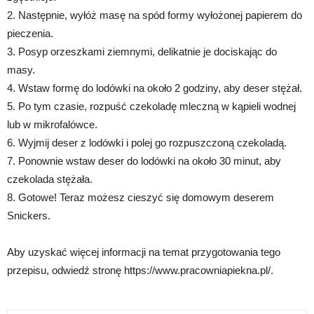
2. Następnie, wyłóż masę na spód formy wyłożonej papierem do
pieczenia.
3. Posyp orzeszkami ziemnymi, delikatnie je dociskając do
masy.
4. Wstaw formę do lodówki na około 2 godziny, aby deser stężał.
5. Po tym czasie, rozpuść czekoladę mleczną w kąpieli wodnej
lub w mikrofalówce.
6. Wyjmij deser z lodówki i polej go rozpuszczoną czekoladą.
7. Ponownie wstaw deser do lodówki na około 30 minut, aby
czekolada stężała.
8. Gotowe! Teraz możesz cieszyć się domowym deserem
Snickers.
Aby uzyskać więcej informacji na temat przygotowania tego
przepisu, odwiedź stronę https://www.pracowniapiekna.pl/.