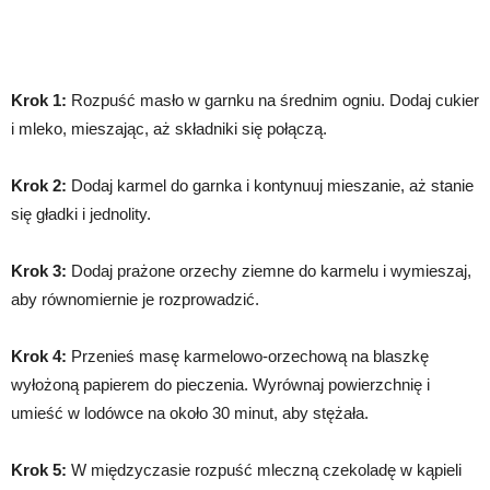
Krok 1:
Rozpuść masło w garnku na średnim ogniu. Dodaj cukier
i mleko, mieszając, aż składniki się połączą.
Krok 2:
Dodaj karmel do garnka i kontynuuj mieszanie, aż stanie
się gładki i jednolity.
Krok 3:
Dodaj prażone orzechy ziemne do karmelu i wymieszaj,
aby równomiernie je rozprowadzić.
Krok 4:
Przenieś masę karmelowo-orzechową na blaszkę
wyłożoną papierem do pieczenia. Wyrównaj powierzchnię i
umieść w lodówce na około 30 minut, aby stężała.
Krok 5:
W międzyczasie rozpuść mleczną czekoladę w kąpieli