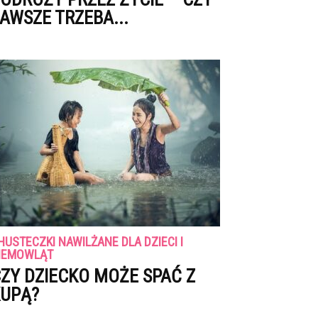
AWSZE TRZEBA...
HUSTECZKI NAWILŻANE DLA DZIECI I
IEMOWLĄT
ZY DZIECKO MOŻE SPAĆ Z
UPĄ?