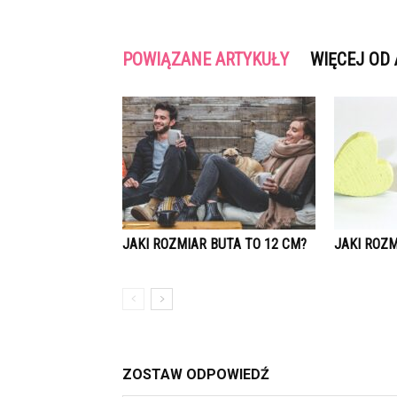
POWIĄZANE ARTYKUŁY
WIĘCEJ OD
JAKI ROZMIAR BUTA TO 12 CM?
JAKI ROZM
ZOSTAW ODPOWIEDŹ