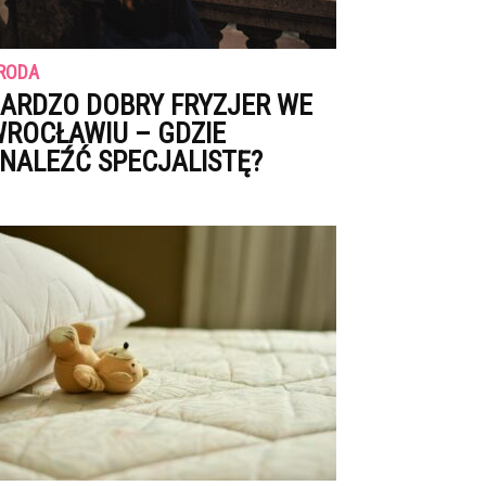
RODA
ARDZO DOBRY FRYZJER WE
ROCŁAWIU – GDZIE
NALEŹĆ SPECJALISTĘ?