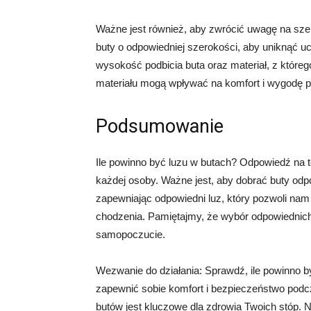
Ważne jest również, aby zwrócić uwagę na szer
buty o odpowiedniej szerokości, aby uniknąć u
wysokość podbicia buta oraz materiał, z które
materiału mogą wpływać na komfort i wygodę 
Podsumowanie
Ile powinno być luzu w butach? Odpowiedź na to
każdej osoby. Ważne jest, aby dobrać buty odpo
zapewniając odpowiedni luz, który pozwoli na
chodzenia. Pamiętajmy, że wybór odpowiednich
samopoczucie.
Wezwanie do działania: Sprawdź, ile powinno by
zapewnić sobie komfort i bezpieczeństwo podc
butów jest kluczowe dla zdrowia Twoich stóp. Ni