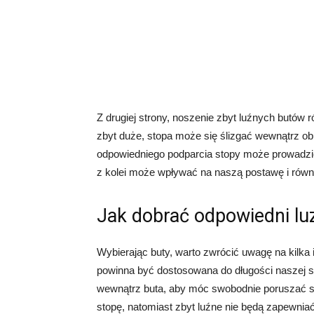
Z drugiej strony, noszenie zbyt luźnych butów 
zbyt duże, stopa może się ślizgać wewnątrz ob
odpowiedniego podparcia stopy może prowadzić
z kolei może wpływać na naszą postawę i rów
Jak dobrać odpowiedni lu
Wybierając buty, warto zwrócić uwagę na kilka
powinna być dostosowana do długości naszej s
wewnątrz buta, aby móc swobodnie poruszać si
stopę, natomiast zbyt luźne nie będą zapewnia