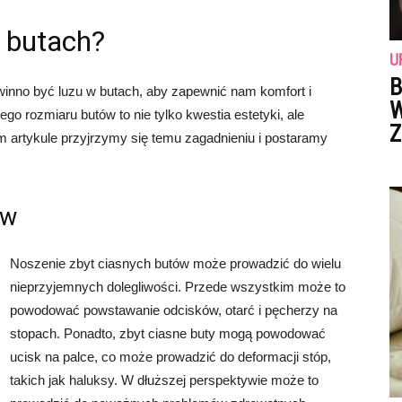
w butach?
U
B
owinno być luzu w butach, aby zapewnić nam komfort i
W
 rozmiaru butów to nie tylko kwestia estetyki, ale
Z
 artykule przyjrzymy się temu zagadnieniu i postaramy
ów
Noszenie zbyt ciasnych butów może prowadzić do wielu
nieprzyjemnych dolegliwości. Przede wszystkim może to
powodować powstawanie odcisków, otarć i pęcherzy na
stopach. Ponadto, zbyt ciasne buty mogą powodować
ucisk na palce, co może prowadzić do deformacji stóp,
takich jak haluksy. W dłuższej perspektywie może to