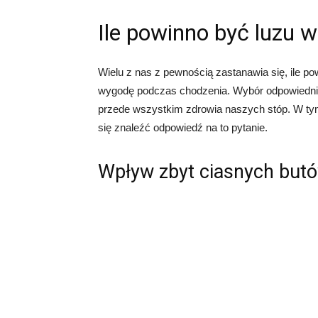
Ile powinno być luzu 
Wielu z nas z pewnością zastanawia się, ile p
wygodę podczas chodzenia. Wybór odpowiedniego
przede wszystkim zdrowia naszych stóp. W tym
się znaleźć odpowiedź na to pytanie.
Wpływ zbyt ciasnych but