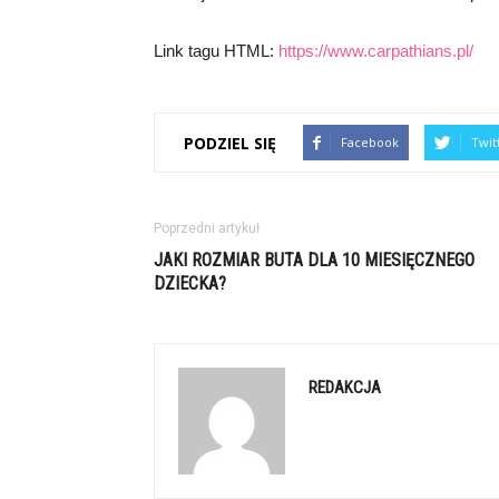
Link tagu HTML:
https://www.carpathians.pl/
PODZIEL SIĘ
Facebook
Twit
Poprzedni artykuł
JAKI ROZMIAR BUTA DLA 10 MIESIĘCZNEGO
DZIECKA?
REDAKCJA