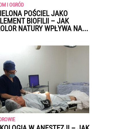
OM I OGRÓD
IELONA POŚCIEL JAKO
LEMENT BIOFILII – JAK
OLOR NATURY WPŁYWA NA...
DROWIE
KOLOGIA W ANESTEZJI – JAK