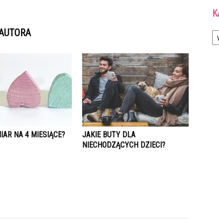
K
Ka
 AUTORA
IAR NA 4 MIESIĄCE?
JAKIE BUTY DLA
NIECHODZĄCYCH DZIECI?