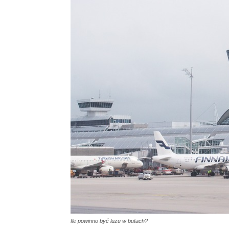
Ile powinno być luzu w butach?