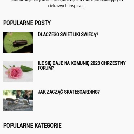
ciekawych inspiracji.
POPULARNE POSTY
DLACZEGO ŚWIETLIKI ŚWIECĄ?
ILE SIĘ DAJE NA KOMUNIĘ 2023 CHRZESTNY
FORUM?
JAK ZACZĄĆ SKATEBOARDING?
POPULARNE KATEGORIE