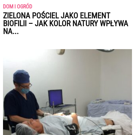
DOM I OGRÓD
ZIELONA POŚCIEL JAKO ELEMENT
BIOFILII – JAK KOLOR NATURY WPŁYWA
NA...