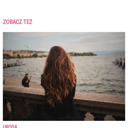
ZOBACZ TEŻ
URODA