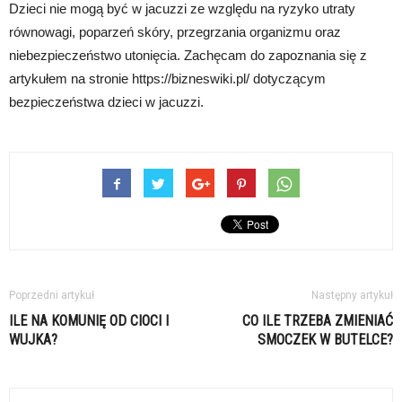
Dzieci nie mogą być w jacuzzi ze względu na ryzyko utraty
równowagi, poparzeń skóry, przegrzania organizmu oraz
niebezpieczeństwo utonięcia. Zachęcam do zapoznania się z
artykułem na stronie https://bizneswiki.pl/ dotyczącym
bezpieczeństwa dzieci w jacuzzi.
Poprzedni artykuł
Następny artykuł
ILE NA KOMUNIĘ OD CIOCI I
CO ILE TRZEBA ZMIENIAĆ
WUJKA?
SMOCZEK W BUTELCE?