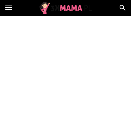
3xMama.pl