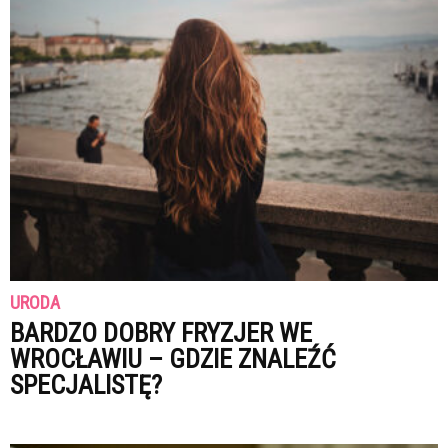
URODA
BARDZO DOBRY FRYZJER WE
WROCŁAWIU – GDZIE ZNALEŹĆ
SPECJALISTĘ?