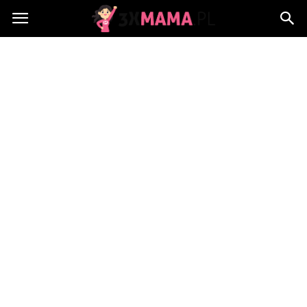
3xMama.pl