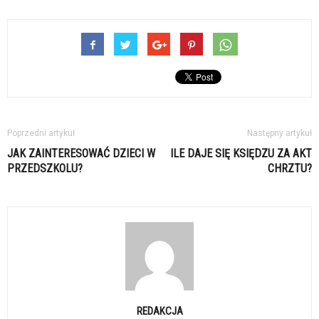
Poprzedni artykuł
Następny artykuł
JAK ZAINTERESOWAĆ DZIECI W
ILE DAJE SIĘ KSIĘDZU ZA AKT
PRZEDSZKOLU?
CHRZTU?
REDAKCJA