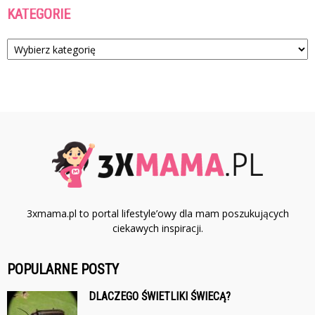
KATEGORIE
Kategorie
3xmama.pl to portal lifestyle’owy dla mam poszukujących
ciekawych inspiracji.
POPULARNE POSTY
DLACZEGO ŚWIETLIKI ŚWIECĄ?