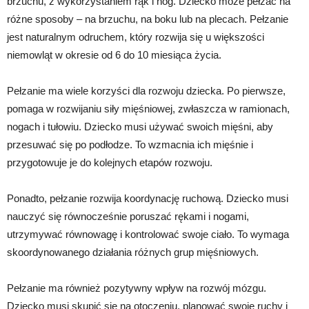
brzuchu, z wykorzystaniem rąk i nóg. Dziecko może pełzać na
różne sposoby – na brzuchu, na boku lub na plecach. Pełzanie
jest naturalnym odruchem, który rozwija się u większości
niemowląt w okresie od 6 do 10 miesiąca życia.
Pełzanie ma wiele korzyści dla rozwoju dziecka. Po pierwsze,
pomaga w rozwijaniu siły mięśniowej, zwłaszcza w ramionach,
nogach i tułowiu. Dziecko musi używać swoich mięśni, aby
przesuwać się po podłodze. To wzmacnia ich mięśnie i
przygotowuje je do kolejnych etapów rozwoju.
Ponadto, pełzanie rozwija koordynację ruchową. Dziecko musi
nauczyć się równocześnie poruszać rękami i nogami,
utrzymywać równowagę i kontrolować swoje ciało. To wymaga
skoordynowanego działania różnych grup mięśniowych.
Pełzanie ma również pozytywny wpływ na rozwój mózgu.
Dziecko musi skupić się na otoczeniu, planować swoje ruchy i