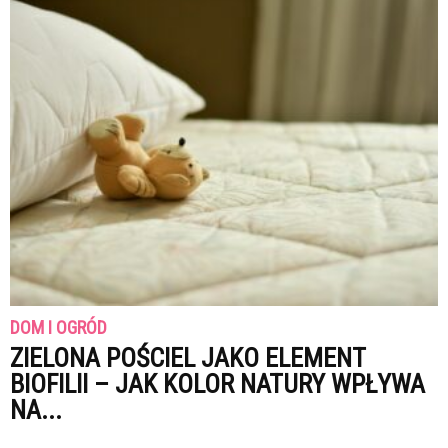
DOM I OGRÓD
ZIELONA POŚCIEL JAKO ELEMENT
BIOFILII – JAK KOLOR NATURY WPŁYWA
NA...