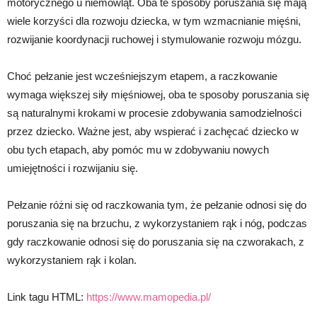
motorycznego u niemowląt. Oba te sposoby poruszania się mają
wiele korzyści dla rozwoju dziecka, w tym wzmacnianie mięśni,
rozwijanie koordynacji ruchowej i stymulowanie rozwoju mózgu.
Choć pełzanie jest wcześniejszym etapem, a raczkowanie
wymaga większej siły mięśniowej, oba te sposoby poruszania się
są naturalnymi krokami w procesie zdobywania samodzielności
przez dziecko. Ważne jest, aby wspierać i zachęcać dziecko w
obu tych etapach, aby pomóc mu w zdobywaniu nowych
umiejętności i rozwijaniu się.
Pełzanie różni się od raczkowania tym, że pełzanie odnosi się do
poruszania się na brzuchu, z wykorzystaniem rąk i nóg, podczas
gdy raczkowanie odnosi się do poruszania się na czworakach, z
wykorzystaniem rąk i kolan.
Link tagu HTML:
https://www.mamopedia.pl/