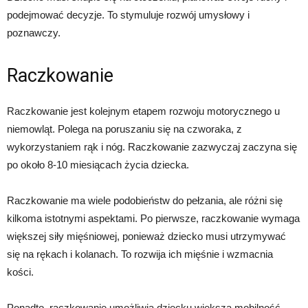
podejmować decyzje. To stymuluje rozwój umysłowy i
poznawczy.
Raczkowanie
Raczkowanie jest kolejnym etapem rozwoju motorycznego u
niemowląt. Polega na poruszaniu się na czworaka, z
wykorzystaniem rąk i nóg. Raczkowanie zazwyczaj zaczyna się
po około 8-10 miesiącach życia dziecka.
Raczkowanie ma wiele podobieństw do pełzania, ale różni się
kilkoma istotnymi aspektami. Po pierwsze, raczkowanie wymaga
większej siły mięśniowej, ponieważ dziecko musi utrzymywać
się na rękach i kolanach. To rozwija ich mięśnie i wzmacnia
kości.
Ponadto, raczkowanie umożliwia dziecku większą mobilność.