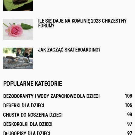
ILE SIĘ DAJE NA KOMUNIĘ 2023 CHRZESTNY
FORUM?
JAK ZACZĄĆ SKATEBOARDING?
POPULARNE KATEGORIE
108
DEZODORANTY I WODY ZAPACHOWE DLA DZIECI
106
DESERKI DLA DZIECI
98
CHUSTA DO NOSZENIA DZIECI
97
DESKOROLKI DLA DZIECI
97
DŁUGOPISY DLA DZIECI