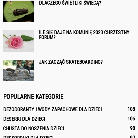
DLACZEGO ŚWIETLIKI ŚWIECĄ?
ILE SIĘ DAJE NA KOMUNIĘ 2023 CHRZESTNY
FORUM?
JAK ZACZĄĆ SKATEBOARDING?
POPULARNE KATEGORIE
108
DEZODORANTY I WODY ZAPACHOWE DLA DZIECI
106
DESERKI DLA DZIECI
98
CHUSTA DO NOSZENIA DZIECI
97