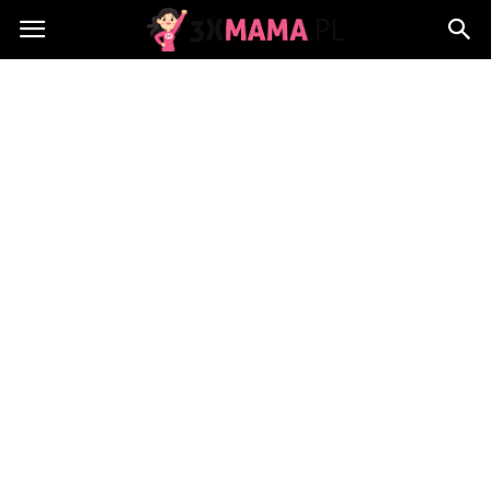
3xMama.pl