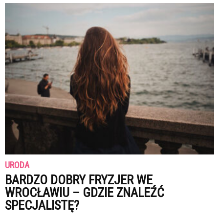
URODA
BARDZO DOBRY FRYZJER WE
WROCŁAWIU – GDZIE ZNALEŹĆ
SPECJALISTĘ?