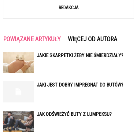
REDAKCJA
POWIĄZANE ARTYKUŁY
WIĘCEJ OD AUTORA
JAKIE SKARPETKI ŻEBY NIE ŚMIERDZIAŁY?
JAKI JEST DOBRY IMPREGNAT DO BUTÓW?
JAK ODŚWIEŻYĆ BUTY Z LUMPEKSU?