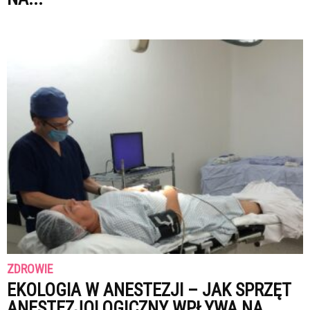
ZDROWIE
EKOLOGIA W ANESTEZJI – JAK SPRZĘT
ANESTEZJOLOGICZNY WPŁYWA NA