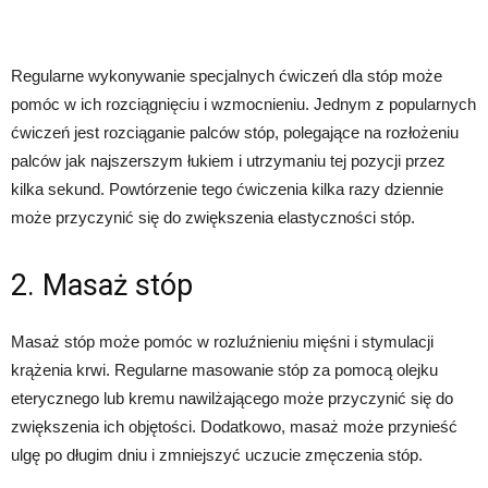
Regularne wykonywanie specjalnych ćwiczeń dla stóp może
pomóc w ich rozciągnięciu i wzmocnieniu. Jednym z popularnych
ćwiczeń jest rozciąganie palców stóp, polegające na rozłożeniu
palców jak najszerszym łukiem i utrzymaniu tej pozycji przez
kilka sekund. Powtórzenie tego ćwiczenia kilka razy dziennie
może przyczynić się do zwiększenia elastyczności stóp.
2. Masaż stóp
Masaż stóp może pomóc w rozluźnieniu mięśni i stymulacji
krążenia krwi. Regularne masowanie stóp za pomocą olejku
eterycznego lub kremu nawilżającego może przyczynić się do
zwiększenia ich objętości. Dodatkowo, masaż może przynieść
ulgę po długim dniu i zmniejszyć uczucie zmęczenia stóp.