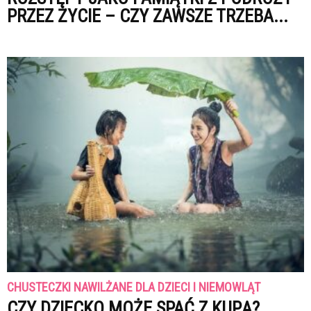
PRZEZ ŻYCIE – CZY ZAWSZE TRZEBA...
CHUSTECZKI NAWILŻANE DLA DZIECI I NIEMOWLĄT
CZY DZIECKO MOŻE SPAĆ Z KUPĄ?