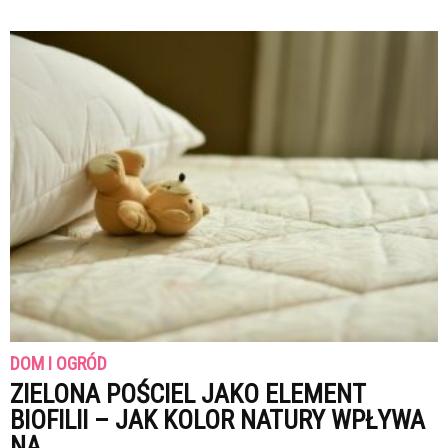
DOM I OGRÓD
ZIELONA POŚCIEL JAKO ELEMENT
BIOFILII – JAK KOLOR NATURY WPŁYWA
NA...