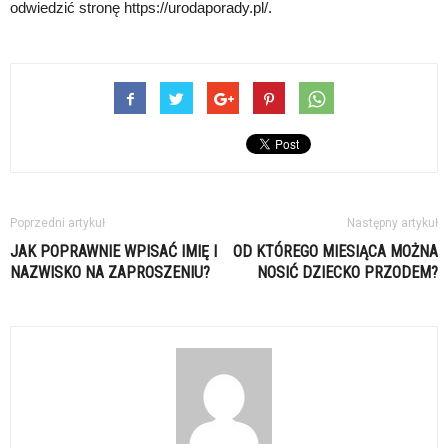
odwiedzić stronę https://urodaporady.pl/.
Poprzedni artykuł
Następny artykuł
JAK POPRAWNIE WPISAĆ IMIĘ I
OD KTÓREGO MIESIĄCA MOŻNA
NAZWISKO NA ZAPROSZENIU?
NOSIĆ DZIECKO PRZODEM?