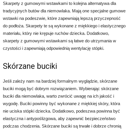
Skarpety z gumowymi wstawkami to kolejna alternatywa dla
tradycyjnych butów dla niemowlaka. Mają one specjalne gumowe
wstawki na podeszwie, które zapewniają lepszą przyczepność
do podłoża. Skarpety te są wykonane z miękkiego i elastycznego
materiału, który nie krępuje ruchów dziecka. Dodatkowo,
skarpety z gumowymi wstawkami są łatwe do utrzymania w
czystości i zapewniają odpowiednią wentylację stópki.
Skórzane buciki
Jeśli zależy nam na bardziej formalnym wyglądzie, skórzane
buciki mogą być dobrym rozwiązaniem. Wybierając skórzane
buciki dla niemowlaka, warto zwrócić uwagę na ich jakość i
wygodę. Buciki powinny być wykonane z miękkiej skóry, która
nie uciska stópki dziecka. Dodatkowo, podeszwa powinna być
elastyczna i antypoślizgowa, aby zapewnić bezpieczeństwo
podczas chodzenia. Skórzane buciki są trwałe i dobrze chronią