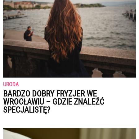
URODA
BARDZO DOBRY FRYZJER WE
WROCŁAWIU – GDZIE ZNALEŹĆ
SPECJALISTĘ?