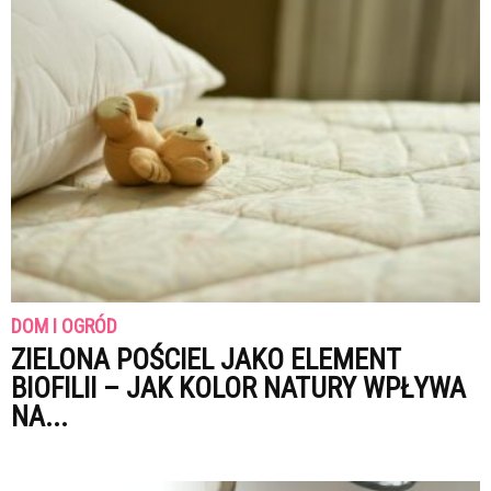
DOM I OGRÓD
ZIELONA POŚCIEL JAKO ELEMENT
BIOFILII – JAK KOLOR NATURY WPŁYWA
NA...