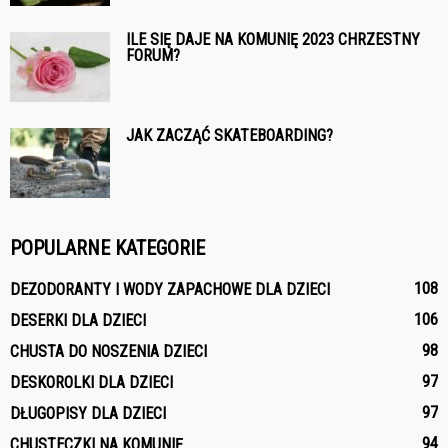
ILE SIĘ DAJE NA KOMUNIĘ 2023 CHRZESTNY
FORUM?
JAK ZACZĄĆ SKATEBOARDING?
POPULARNE KATEGORIE
108
DEZODORANTY I WODY ZAPACHOWE DLA DZIECI
106
DESERKI DLA DZIECI
98
CHUSTA DO NOSZENIA DZIECI
97
DESKOROLKI DLA DZIECI
97
DŁUGOPISY DLA DZIECI
94
CHUSTECZKI NA KOMUNIĘ