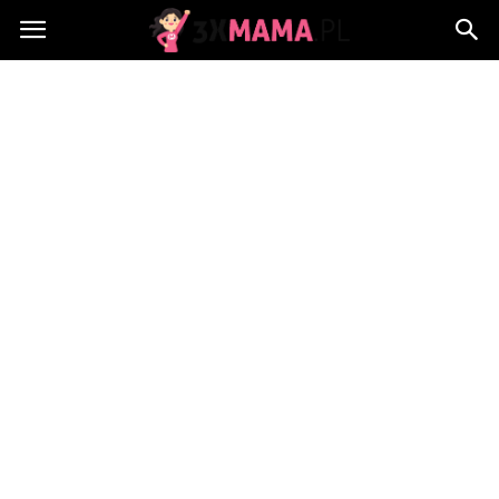
3xMama.pl