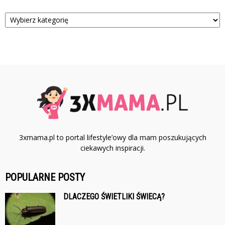
Kategorie
3xmama.pl to portal lifestyle’owy dla mam poszukujących
ciekawych inspiracji.
POPULARNE POSTY
DLACZEGO ŚWIETLIKI ŚWIECĄ?