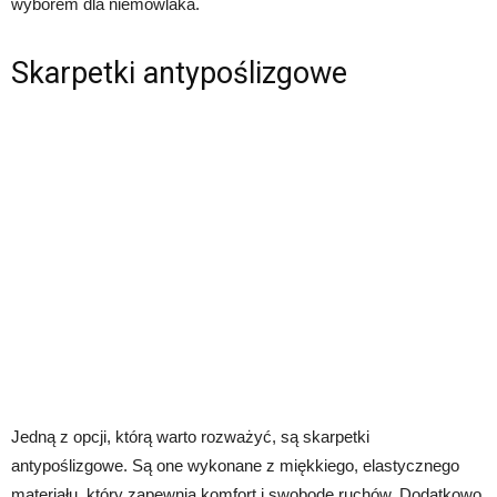
wyborem dla niemowlaka.
Skarpetki antypoślizgowe
Jedną z opcji, którą warto rozważyć, są skarpetki
antypoślizgowe. Są one wykonane z miękkiego, elastycznego
materiału, który zapewnia komfort i swobodę ruchów. Dodatkowo,