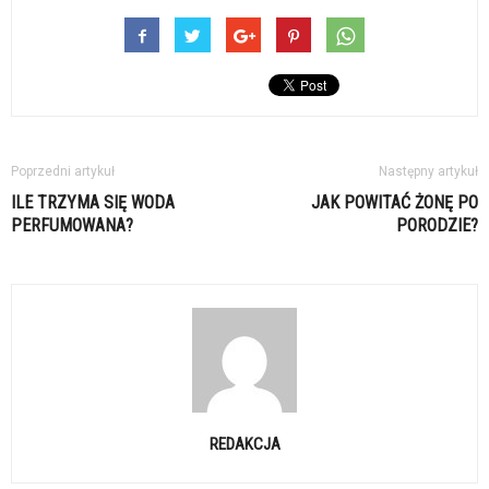
Poprzedni artykuł
Następny artykuł
ILE TRZYMA SIĘ WODA
JAK POWITAĆ ŻONĘ PO
PERFUMOWANA?
PORODZIE?
REDAKCJA