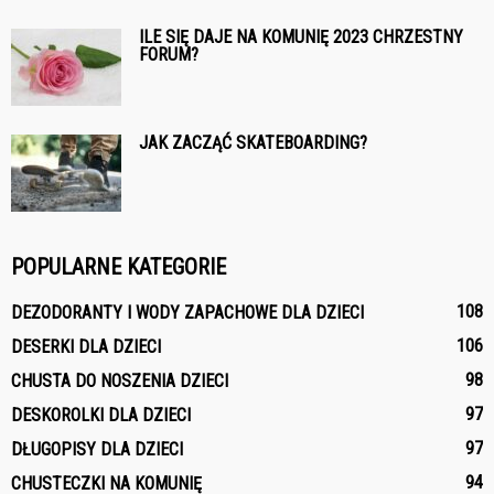
ILE SIĘ DAJE NA KOMUNIĘ 2023 CHRZESTNY
FORUM?
JAK ZACZĄĆ SKATEBOARDING?
POPULARNE KATEGORIE
108
DEZODORANTY I WODY ZAPACHOWE DLA DZIECI
106
DESERKI DLA DZIECI
98
CHUSTA DO NOSZENIA DZIECI
97
DESKOROLKI DLA DZIECI
97
DŁUGOPISY DLA DZIECI
94
CHUSTECZKI NA KOMUNIĘ