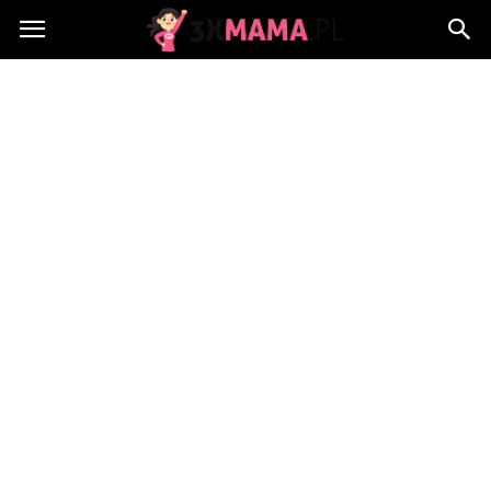
3xMama.pl