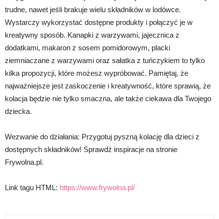
trudne, nawet jeśli brakuje wielu składników w lodówce.
Wystarczy wykorzystać dostępne produkty i połączyć je w
kreatywny sposób. Kanapki z warzywami, jajecznica z
dodatkami, makaron z sosem pomidorowym, placki
ziemniaczane z warzywami oraz sałatka z tuńczykiem to tylko
kilka propozycji, które możesz wypróbować. Pamiętaj, że
najważniejsze jest zaskoczenie i kreatywność, które sprawią, że
kolacja będzie nie tylko smaczna, ale także ciekawa dla Twojego
dziecka.
Wezwanie do działania: Przygotuj pyszną kolację dla dzieci z
dostępnych składników! Sprawdź inspiracje na stronie
Frywolna.pl.
Link tagu HTML:
https://www.frywolna.pl/