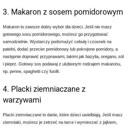
3. Makaron z sosem pomidorowym
Makaron to zawsze dobry wybór dla dzieci. Jeśli nie masz
gotowego sosu pomidorowego, możesz go przygotować
samodzielnie. Wystarczy podsmażyć cebulę i czosnek na
patelni, dodać przecier pomidorowy lub pokrojone pomidory, a
następnie doprawić przyprawami, takimi jak bazylia, oregano, sól
i pieprz. Gotowy sos podawaj z ulubionym rodzajem makaronu,
np. penne, spaghetti czy fusilli.
4. Placki ziemniaczane z
warzywami
Placki ziemniaczane to danie, które dzieci uwielbiają. Jeśli masz
ziemniaki, możesz je zetrzeć na tarce i wymieszać z jajkiem,