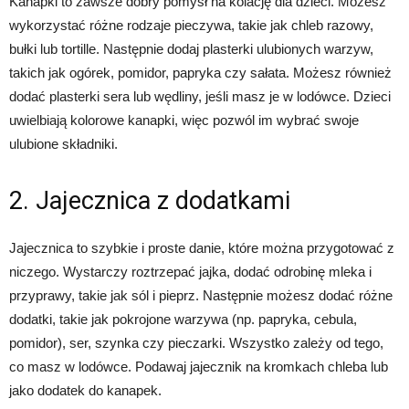
Kanapki to zawsze dobry pomysł na kolację dla dzieci. Możesz
wykorzystać różne rodzaje pieczywa, takie jak chleb razowy,
bułki lub tortille. Następnie dodaj plasterki ulubionych warzyw,
takich jak ogórek, pomidor, papryka czy sałata. Możesz również
dodać plasterki sera lub wędliny, jeśli masz je w lodówce. Dzieci
uwielbiają kolorowe kanapki, więc pozwól im wybrać swoje
ulubione składniki.
2. Jajecznica z dodatkami
Jajecznica to szybkie i proste danie, które można przygotować z
niczego. Wystarczy roztrzepać jajka, dodać odrobinę mleka i
przyprawy, takie jak sól i pieprz. Następnie możesz dodać różne
dodatki, takie jak pokrojone warzywa (np. papryka, cebula,
pomidor), ser, szynka czy pieczarki. Wszystko zależy od tego,
co masz w lodówce. Podawaj jajecznik na kromkach chleba lub
jako dodatek do kanapek.