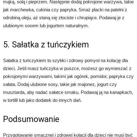
mąką, solą i pieprzem. Następnie dodaj pokrojone warzywa, takie
jak marchewka, cukinia czy papryka. Smaż placki na patelni z
odrobiną oleju, aż staną się złociste i chrupiące. Podawaj je z
ulubionym sosem lub jogurtem naturalnym.
5. Sałatka z tuńczykiem
Sałatka z tuńczykiem to szybki i zdrowy pomysł na kolację dla
dzieci. Jeśli masz tuńczyka w puszce, możesz go wymieszać z
pokrojonymi warzywami, takimi jak ogórek, pomidor, papryka czy
sałata. Dodaj ulubione sosy, takie jak majonez, jogurt czy
musztarda, aby nadać sałatce smaku. Podawaj ją na kanapkach,
w tortilli lub jako dodatek do innych dań.
Podsumowanie
Przygotowanie smacznej i zdrowej kolacji dla dzieci nie musi być