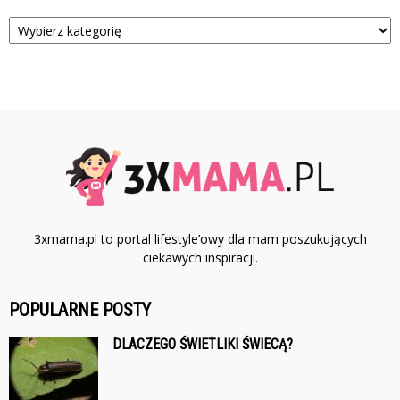
Kategorie
3xmama.pl to portal lifestyle’owy dla mam poszukujących
ciekawych inspiracji.
POPULARNE POSTY
DLACZEGO ŚWIETLIKI ŚWIECĄ?