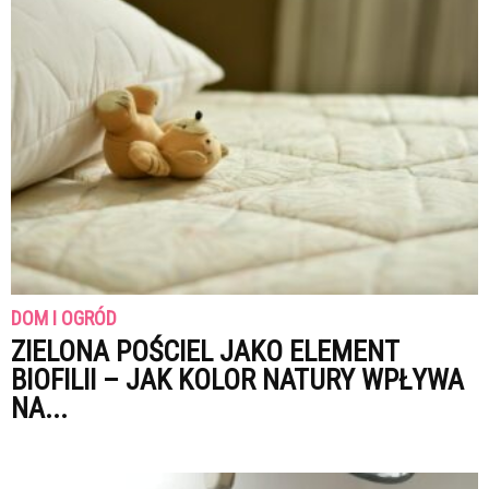
DOM I OGRÓD
ZIELONA POŚCIEL JAKO ELEMENT
BIOFILII – JAK KOLOR NATURY WPŁYWA
NA...