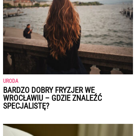
URODA
BARDZO DOBRY FRYZJER WE
WROCŁAWIU – GDZIE ZNALEŹĆ
SPECJALISTĘ?