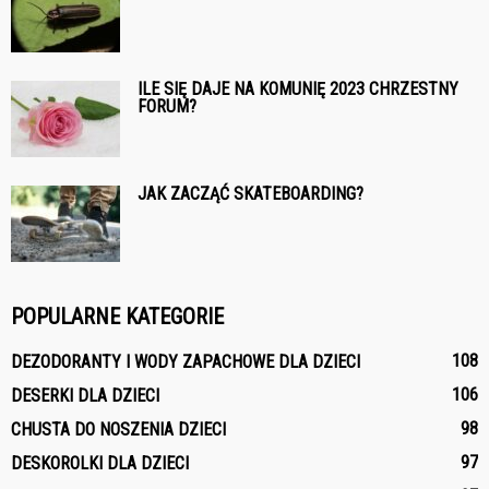
ILE SIĘ DAJE NA KOMUNIĘ 2023 CHRZESTNY
FORUM?
JAK ZACZĄĆ SKATEBOARDING?
POPULARNE KATEGORIE
108
DEZODORANTY I WODY ZAPACHOWE DLA DZIECI
106
DESERKI DLA DZIECI
98
CHUSTA DO NOSZENIA DZIECI
97
DESKOROLKI DLA DZIECI