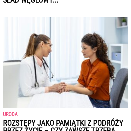
URODA
ROZSTĘPY JAKO PAMIĄTKI Z PODRÓŻY
PRZEZ ŻYCIE – CZY ZAWSZE TRZEBA...