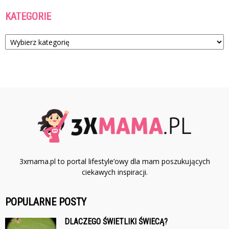
KATEGORIE
Kategorie
3xmama.pl to portal lifestyle’owy dla mam poszukujących
ciekawych inspiracji.
POPULARNE POSTY
DLACZEGO ŚWIETLIKI ŚWIECĄ?