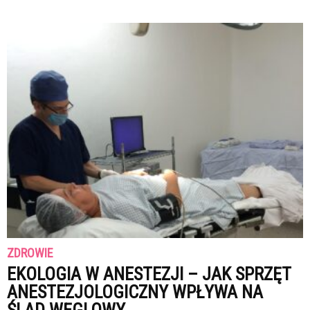
ZDROWIE
EKOLOGIA W ANESTEZJI – JAK SPRZĘT
ANESTEZJOLOGICZNY WPŁYWA NA
ŚLAD WĘGLOWY...