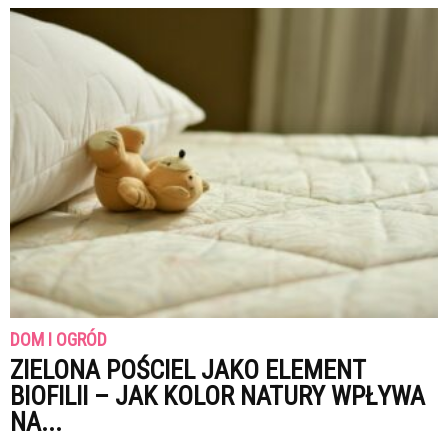
DOM I OGRÓD
ZIELONA POŚCIEL JAKO ELEMENT
BIOFILII – JAK KOLOR NATURY WPŁYWA
NA...