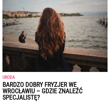
URODA
BARDZO DOBRY FRYZJER WE
WROCŁAWIU – GDZIE ZNALEŹĆ
SPECJALISTĘ?