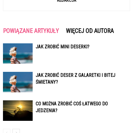
REDAKCJA
POWIĄZANE ARTYKUŁY
WIĘCEJ OD AUTORA
JAK ZROBIĆ MINI DESERKI?
JAK ZROBIĆ DESER Z GALARETKI I BITEJ
ŚMIETANY?
CO MOŻNA ZROBIĆ COŚ ŁATWEGO DO
JEDZENIA?