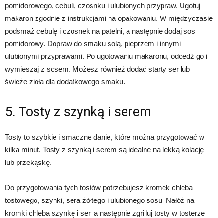
pomidorowego, cebuli, czosnku i ulubionych przypraw. Ugotuj
makaron zgodnie z instrukcjami na opakowaniu. W międzyczasie
podsmaż cebulę i czosnek na patelni, a następnie dodaj sos
pomidorowy. Dopraw do smaku solą, pieprzem i innymi
ulubionymi przyprawami. Po ugotowaniu makaronu, odcedź go i
wymieszaj z sosem. Możesz również dodać starty ser lub
świeże zioła dla dodatkowego smaku.
5. Tosty z szynką i serem
Tosty to szybkie i smaczne danie, które można przygotować w
kilka minut. Tosty z szynką i serem są idealne na lekką kolację
lub przekąskę.
Do przygotowania tych tostów potrzebujesz kromek chleba
tostowego, szynki, sera żółtego i ulubionego sosu. Nałóż na
kromki chleba szynkę i ser, a następnie zgrilluj tosty w tosterze