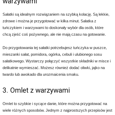
warzywami
Sałatki są idealnym rozwiązaniem na szybką kolację. Są lekkie,
zdrowe i można je przygotować w kilka minut. Sałatka z
tuńczykiem i warzywami to doskonały wybór dla osób, które
chcą zjeść coś pożywnego, ale nie mają czasu na gotowanie.
Do przygotowania tej sałatki potrzebujesz tuńczyka w puszce,
mieszanki sałat, pomidora, ogórka, cebuli i ulubionego sosu
sałatkowego. Wystarczy połączyć wszystkie składniki w misce i
delikatnie wymieszać. Możesz również dodać oliwki, jajko na
twardo lub awokado dla urozmaicenia smaku.
3. Omlet z warzywami
Omlet to szybkie i sycące danie, które można przygotować na
wiele różnych sposobów. Jednym z najprostszych przepisów jest