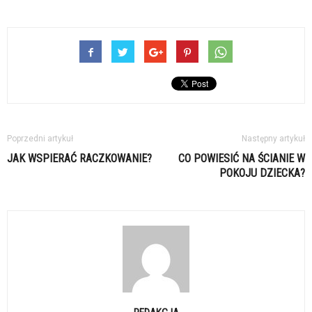
Poprzedni artykuł
Następny artykuł
JAK WSPIERAĆ RACZKOWANIE?
CO POWIESIĆ NA ŚCIANIE W
POKOJU DZIECKA?