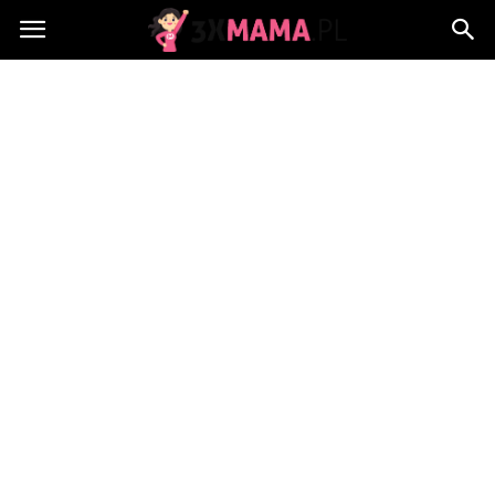
3xMama.pl