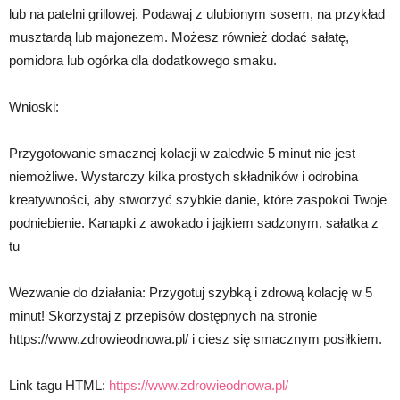
lub na patelni grillowej. Podawaj z ulubionym sosem, na przykład
musztardą lub majonezem. Możesz również dodać sałatę,
pomidora lub ogórka dla dodatkowego smaku.
Wnioski:
Przygotowanie smacznej kolacji w zaledwie 5 minut nie jest
niemożliwe. Wystarczy kilka prostych składników i odrobina
kreatywności, aby stworzyć szybkie danie, które zaspokoi Twoje
podniebienie. Kanapki z awokado i jajkiem sadzonym, sałatka z
tu
Wezwanie do działania: Przygotuj szybką i zdrową kolację w 5
minut! Skorzystaj z przepisów dostępnych na stronie
https://www.zdrowieodnowa.pl/ i ciesz się smacznym posiłkiem.
Link tagu HTML:
https://www.zdrowieodnowa.pl/