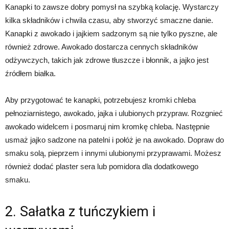
Kanapki to zawsze dobry pomysł na szybką kolację. Wystarczy
kilka składników i chwila czasu, aby stworzyć smaczne danie.
Kanapki z awokado i jajkiem sadzonym są nie tylko pyszne, ale
również zdrowe. Awokado dostarcza cennych składników
odżywczych, takich jak zdrowe tłuszcze i błonnik, a jajko jest
źródłem białka.
Aby przygotować te kanapki, potrzebujesz kromki chleba
pełnoziarnistego, awokado, jajka i ulubionych przypraw. Rozgnieć
awokado widelcem i posmaruj nim kromkę chleba. Następnie
usmaż jajko sadzone na patelni i połóż je na awokado. Dopraw do
smaku solą, pieprzem i innymi ulubionymi przyprawami. Możesz
również dodać plaster sera lub pomidora dla dodatkowego
smaku.
2. Sałatka z tuńczykiem i