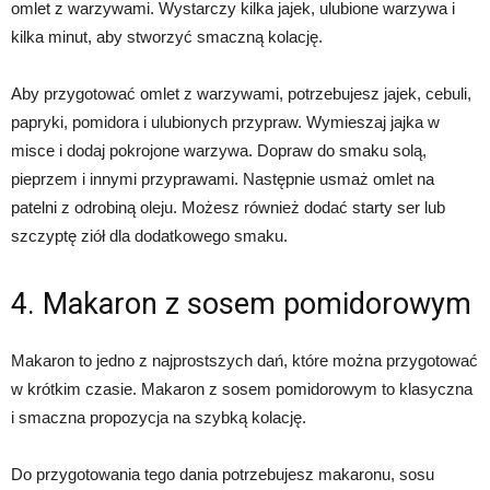
omlet z warzywami. Wystarczy kilka jajek, ulubione warzywa i
kilka minut, aby stworzyć smaczną kolację.
Aby przygotować omlet z warzywami, potrzebujesz jajek, cebuli,
papryki, pomidora i ulubionych przypraw. Wymieszaj jajka w
misce i dodaj pokrojone warzywa. Dopraw do smaku solą,
pieprzem i innymi przyprawami. Następnie usmaż omlet na
patelni z odrobiną oleju. Możesz również dodać starty ser lub
szczyptę ziół dla dodatkowego smaku.
4. Makaron z sosem pomidorowym
Makaron to jedno z najprostszych dań, które można przygotować
w krótkim czasie. Makaron z sosem pomidorowym to klasyczna
i smaczna propozycja na szybką kolację.
Do przygotowania tego dania potrzebujesz makaronu, sosu