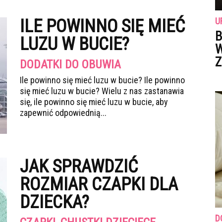
ILE POWINNO SIĘ MIEĆ
U
B
LUZU W BUCIE?
W
Z
DODATKI DO OBUWIA
Ile powinno się mieć luzu w bucie? Ile powinno
się mieć luzu w bucie? Wielu z nas zastanawia
się, ile powinno się mieć luzu w bucie, aby
zapewnić odpowiednią...
JAK SPRAWDZIĆ
ROZMIAR CZAPKI DLA
DZIECKA?
D