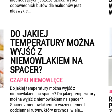
W
odpowiednich butów dla maluchów jest
niezwykle...
W
DO JAKIEJ
TEMPERATURY MOŻNA
WYJŚĆ Z
NIEMOWLAKIEM NA
SPACER?
CZAPKI NIEMOWLĘCE
Do jakiej temperatury można wyjść z
U
niemowlakiem na spacer? Do jakiej temperatury
R
można wyjść z niemowlakiem na spacer?
Spacer z niemowlakiem to ważny element
P
codziennej rutyny, który przynosi wiele...