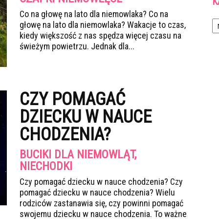
K
Co na głowę na lato dla niemowlaka? Co na
Ka
głowę na lato dla niemowlaka? Wakacje to czas,
kiedy większość z nas spędza więcej czasu na
świeżym powietrzu. Jednak dla...
CZY POMAGAĆ
DZIECKU W NAUCE
CHODZENIA?
BUCIKI DLA NIEMOWLĄT,
NIECHODKI
Czy pomagać dziecku w nauce chodzenia? Czy
pomagać dziecku w nauce chodzenia? Wielu
rodziców zastanawia się, czy powinni pomagać
swojemu dziecku w nauce chodzenia. To ważne