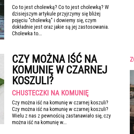
Co to jest cholewką? Co to jest cholewką? W
dzisiejszym artykule przyjrzymy się bliżej
pojęciu "cholewką" i dowiemy się, czym
dokładnie jest oraz jakie są jej zastosowania.
Cholewka to...
CZY MOŻNA IŚĆ NA
Z
KOMUNIĘ W CZARNEJ
KOSZULI?
CHUSTECZKI NA KOMUNIĘ
Czy można iść na komunię w czarnej koszuli?
Czy można iść na komunię w czarnej koszuli?
Wielu z nas z pewnością zastanawiało się, czy
można iść na komunię w...