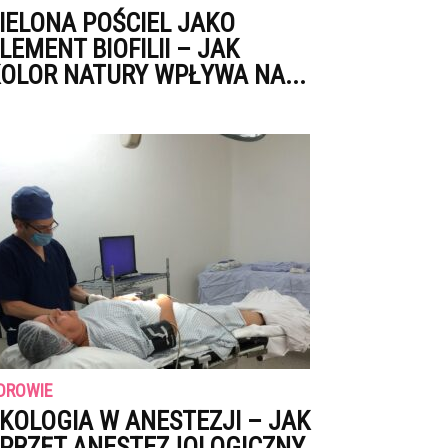
IELONA POŚCIEL JAKO
LEMENT BIOFILII – JAK
OLOR NATURY WPŁYWA NA...
DROWIE
KOLOGIA W ANESTEZJI – JAK
PRZĘT ANESTEZJOLOGICZNY