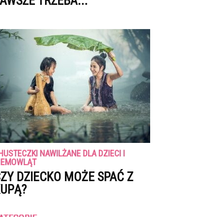
AWSZE TRZEBA...
HUSTECZKI NAWILŻANE DLA DZIECI I
IEMOWLĄT
ZY DZIECKO MOŻE SPAĆ Z
UPĄ?