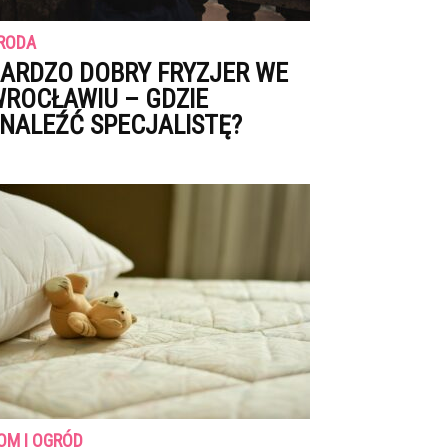
RODA
ARDZO DOBRY FRYZJER WE
ROCŁAWIU – GDZIE
NALEŹĆ SPECJALISTĘ?
OM I OGRÓD