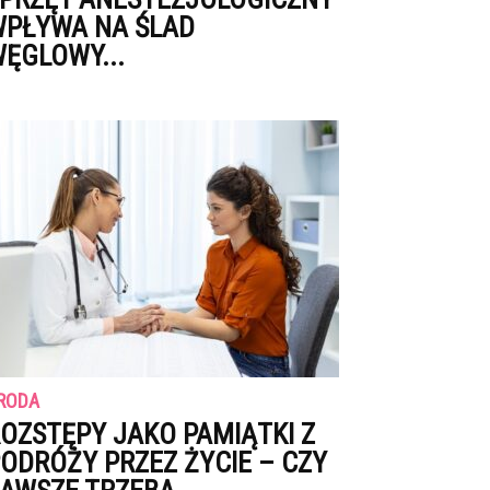
PŁYWA NA ŚLAD
ĘGLOWY...
RODA
OZSTĘPY JAKO PAMIĄTKI Z
ODRÓŻY PRZEZ ŻYCIE – CZY